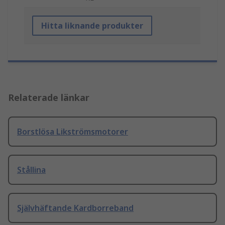
Hitta liknande produkter
Relaterade länkar
Borstlösa Likströmsmotorer
Stållina
Självhäftande Kardborreband