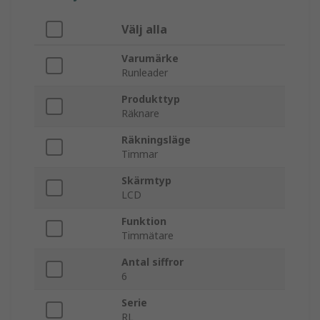
Välj alla
Varumärke
Runleader
Produkttyp
Räknare
Räkningsläge
Timmar
Skärmtyp
LCD
Funktion
Timmätare
Antal siffror
6
Serie
RL