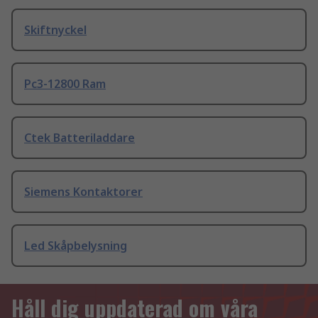
Skiftnyckel
Pc3-12800 Ram
Ctek Batteriladdare
Siemens Kontaktorer
Led Skåpbelysning
Håll dig uppdaterad om våra