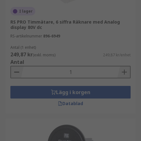
I lager
RS PRO Timmätare, 6 siffra Räknare med Analog
display 80V dc
RS-artikelnummer
896-6949
Antal (1 enhet)
249,87 kr
(exkl. moms)
249,87 kr/enhet
Antal
Lägg i korgen
Datablad