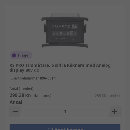
I lager
RS PRO Timmätare, 6 siffra Räknare med Analog
display 80V dc
RS-artikelnummer
896-6914
Antal (1 enhet)
299,38 kr
(exkl. moms)
299,38 kr/enhet
Antal