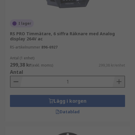
I lager
RS PRO Timmätare, 6 siffra Räknare med Analog
display 264V ac
RS-artikelnummer
896-6927
Antal (1 enhet)
299,38 kr
(exkl. moms)
299,38 kr/enhet
Antal
Lägg i korgen
Datablad