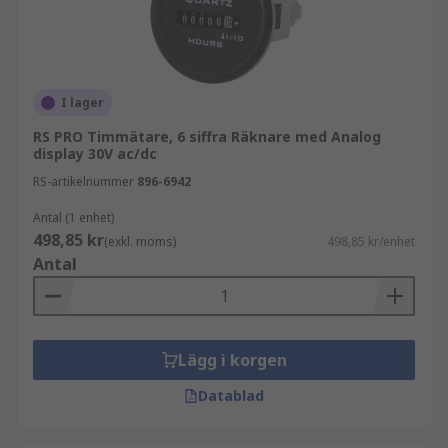
I lager
RS PRO Timmätare, 6 siffra Räknare med Analog
display 30V ac/dc
RS-artikelnummer
896-6942
Antal (1 enhet)
498,85 kr
(exkl. moms)
498,85 kr/enhet
Antal
Lägg i korgen
Datablad