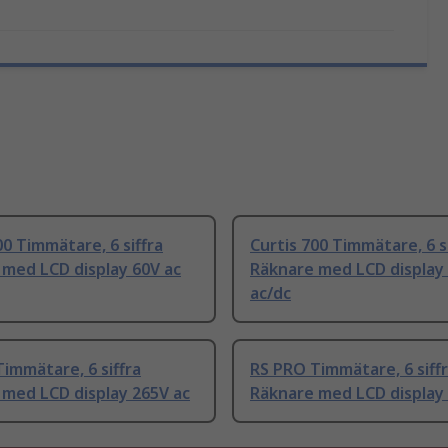
00 Timmätare, 6 siffra
Curtis 700 Timmätare, 6 s
med LCD display 60V ac
Räknare med LCD display
ac/dc
immätare, 6 siffra
RS PRO Timmätare, 6 siff
 med LCD display 265V ac
Räknare med LCD display