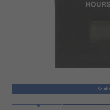
Se al