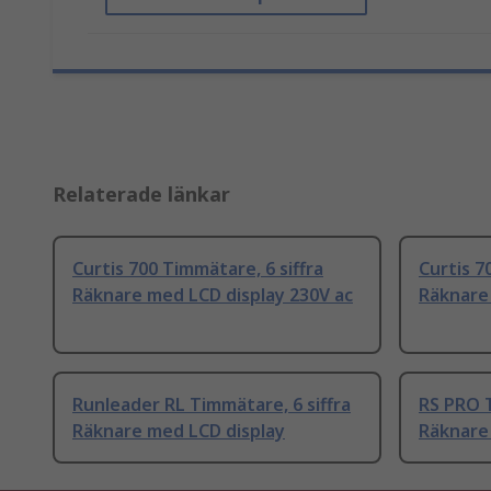
Relaterade länkar
Curtis 700 Timmätare, 6 siffra
Curtis 7
Räknare med LCD display 230V ac
Räknare 
Runleader RL Timmätare, 6 siffra
RS PRO T
Räknare med LCD display
Räknare