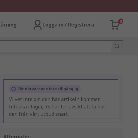
0
årning
Logga in / Registrera
För närvarande inte tillgänglig
Vi vet inte om den här artikeln kommer
tillbaka i lager, RS har för avsikt att ta bort
den från vårt utbud snart.
Alternativ