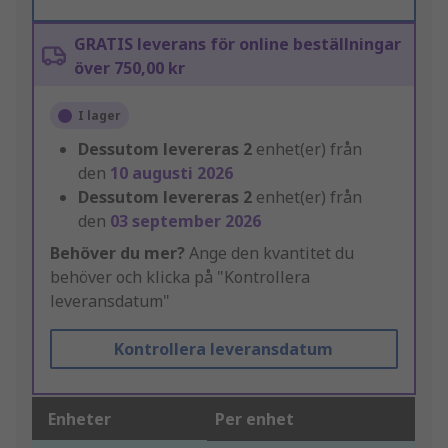
GRATIS leverans för online beställningar
över 750,00 kr
I lager
Dessutom levereras
2
enhet(er) från
den
10 augusti 2026
Dessutom levereras
2
enhet(er) från
den
03 september 2026
Behöver du mer?
Ange den kvantitet du
behöver och klicka på "Kontrollera
leveransdatum"
Kontrollera leveransdatum
Enheter
Per enhet