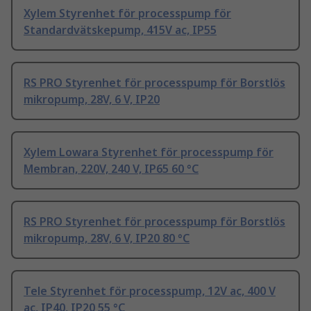
Xylem Styrenhet för processpump för
Standardvätskepump, 415V ac, IP55
RS PRO Styrenhet för processpump för Borstlös
mikropump, 28V, 6 V, IP20
Xylem Lowara Styrenhet för processpump för
Membran, 220V, 240 V, IP65 60 °C
RS PRO Styrenhet för processpump för Borstlös
mikropump, 28V, 6 V, IP20 80 °C
Tele Styrenhet för processpump, 12V ac, 400 V
ac, IP40, IP20 55 °C