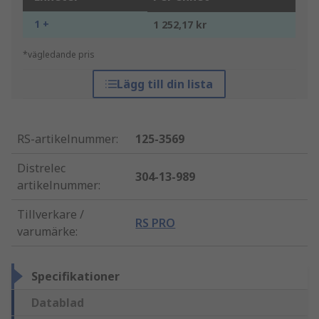
1 +
1 252,17 kr
*vägledande pris
Lägg till din lista
RS-artikelnummer
:
125-3569
Distrelec
304-13-989
artikelnummer
:
Tillverkare /
RS PRO
varumärke
:
Specifikationer
Datablad