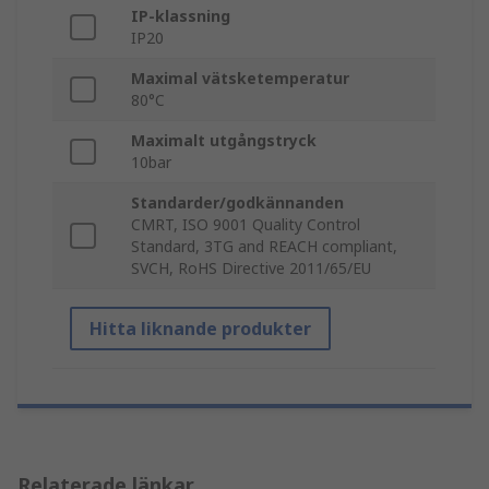
IP-klassning
IP20
Maximal vätsketemperatur
80°C
Maximalt utgångstryck
10bar
Standarder/godkännanden
CMRT, ISO 9001 Quality Control
Standard, 3TG and REACH compliant,
SVCH, RoHS Directive 2011/65/EU
Hitta liknande produkter
Relaterade länkar