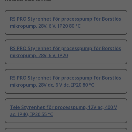
RS PRO Styrenhet för processpump för Borstlös
mikropump, 28V, 6 V, IP20 80 °C
RS PRO Styrenhet för processpump för Borstlös
mikropump, 28V, 6 V, IP20
RS PRO Styrenhet för processpump för Borstlös
mikropump, 28V dc, 6 V dc, IP20 80 °C
Tele Styrenhet för processpump, 12V ac, 400 V
ac, IP40, IP20 55 °C