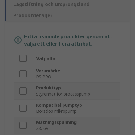
Lagstiftning och ursprungsland
Produktdetaljer
Hitta liknande produkter genom att
välja ett eller flera attribut.
Välj alla
Varumärke
RS PRO
Produkttyp
Styrenhet för processpump
Kompatibel pumptyp
Borstlös mikropump
Matningsspänning
28, 6V