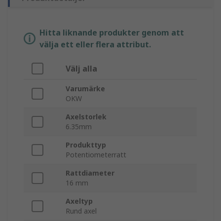
Hitta liknande produkter genom att
välja ett eller flera attribut.
Välj alla
Varumärke
OKW
Axelstorlek
6.35mm
Produkttyp
Potentiometerratt
Rattdiameter
16 mm
Axeltyp
Rund axel