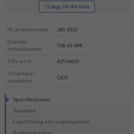
Lägg till din lista
RS-artikelnummer
:
283-2033
Distrelec
138-26-088
artikelnummer
:
Tillv. art.nr
:
A2516630
Tillverkare /
OKW
varumärke
:
Specifikationer
Datablad
Lagstiftning och ursprungsland
Produktdetaljer