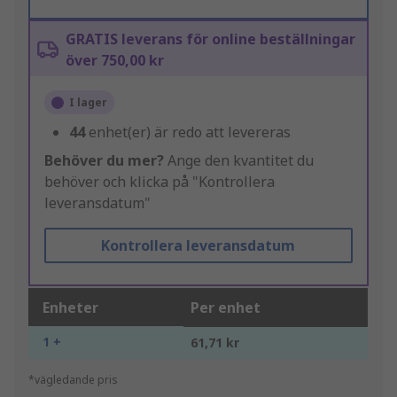
GRATIS leverans för online beställningar
över 750,00 kr
I lager
44
enhet(er) är redo att levereras
Behöver du mer?
Ange den kvantitet du
behöver och klicka på "Kontrollera
leveransdatum"
Kontrollera leveransdatum
Enheter
Per enhet
1 +
61,71 kr
*vägledande pris