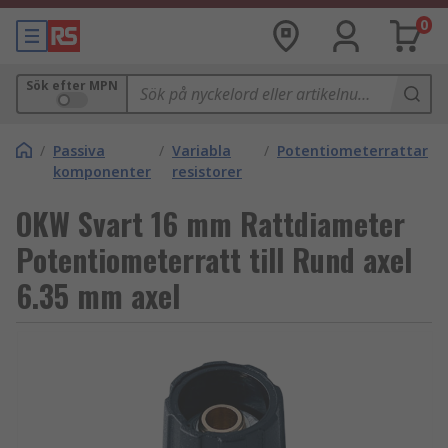
0
Sök efter MPN
/
Passiva
/
Variabla
/
Potentiometerrattar
komponenter
resistorer
OKW Svart 16 mm Rattdiameter
Potentiometerratt till Rund axel
6.35 mm axel