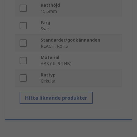
Ratthöjd
15.5mm
Färg
Svart
Standarder/godkännanden
REACH, RoHS
Material
ABS (UL 94 HB)
Rattyp
Cirkulär
Hitta liknande produkter