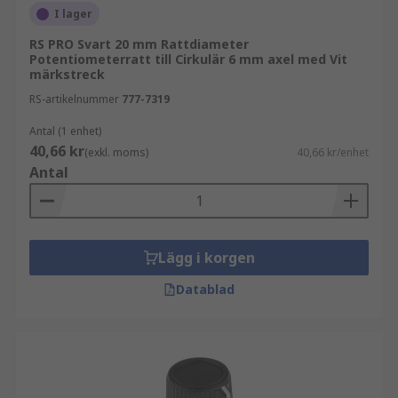
I lager
RS PRO Svart 20 mm Rattdiameter
Potentiometerratt till Cirkulär 6 mm axel med Vit
märkstreck
RS-artikelnummer
777-7319
Antal (1 enhet)
40,66 kr
(exkl. moms)
40,66 kr/enhet
Antal
Lägg i korgen
Datablad