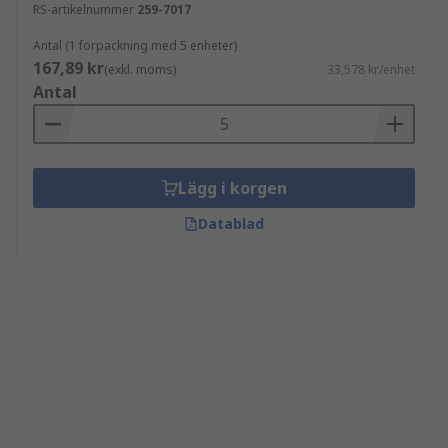
RS-artikelnummer
259-7017
Antal (1 förpackning med 5 enheter)
167,89 kr
(exkl. moms)
33,578 kr/enhet
Antal
Lägg i korgen
Datablad