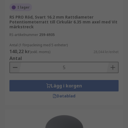
I lager
RS PRO Röd, Svart 16.2 mm Rattdiameter
Potentiometerratt till Cirkulär 6.35 mm axel med Vit
märkstreck
RS-artikelnummer
259-6935
Antal (1 förpackning med 5 enheter)
140,22 kr
(exkl. moms)
28,044 kr/enhet
Antal
Lägg i korgen
Datablad