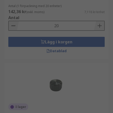
Antal (1 förpackning med 20 enheter)
142,36 kr
(exkl. moms)
7,118 kr/enhet
Antal
Lägg i korgen
Datablad
I lager