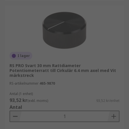
I lager
RS PRO Svart 30 mm Rattdiameter
Potentiometerratt till Cirkulär 6.4 mm axel med Vit
märkstreck
RS-artikelnummer
465-9870
Antal (1 enhet)
93,52 kr
(exkl. moms)
93,52 kr/enhet
Antal