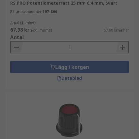
RS PRO Potentiometerratt 25 mm 6.4 mm, Svart
RS-artikelnummer
107-866
Antal (1 enhet)
67,98 kr
(exkl. moms)
67,98 kr/enhet
Antal
Lägg i korgen
Datablad