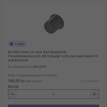
I lager
RS PRO Svart 21 mm Rattdiameter
Potentiometerratt till Cirkulär 6.35 mm axel med Vit
märkstreck
RS-artikelnummer
259-6979
Antal (1 förpackning med 5 enheter)
160,05 kr
(exkl. moms)
32,01 kr/enhet
Antal