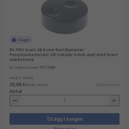
I lager
RS PRO Svart 38.6 mm Rattdiameter
Potentiometerratt till Cirkulär 6 mm axel med Svart
märkstreck
RS-artikelnummer
777-7299
Antal (1 enhet)
29,68 kr
(exkl. moms)
29,68 kr/enhet
Antal
Lägg i korgen