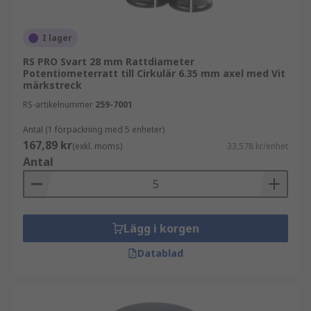
I lager
RS PRO Svart 28 mm Rattdiameter
Potentiometerratt till Cirkulär 6.35 mm axel med Vit
märkstreck
RS-artikelnummer
259-7001
Antal (1 förpackning med 5 enheter)
167,89 kr
(exkl. moms)
33,578 kr/enhet
Antal
Lägg i korgen
Datablad