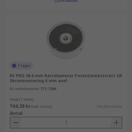
Datablad
I lager
RS PRO 38.6 mm Rattdiameter Potentiometerratt till
Skruvmontering 6 mm axel
RS-artikelnummer
777-7306
Antal (1 enhet)
104,38 kr
(exkl. moms)
104,38 kr/enhet
Antal