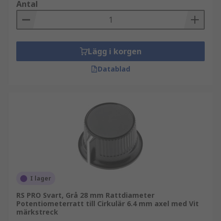
Antal
Lägg i korgen
Datablad
I lager
RS PRO Svart, Grå 28 mm Rattdiameter
Potentiometerratt till Cirkulär 6.4 mm axel med Vit
märkstreck