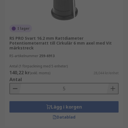
I lager
RS PRO Svart 16.2 mm Rattdiameter
Potentiometerratt till Cirkulär 6 mm axel med Vit
märkstreck
RS-artikelnummer
259-6913
Antal (1 förpackning med 5 enheter)
140,22 kr
(exkl. moms)
28,044 kr/enhet
Antal
Lägg i korgen
Datablad