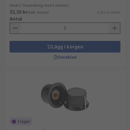
Antal (1 förpackning med 5 enheter)
32,26 kr
(exkl. moms)
6,452 kr/enhet
Antal
Lägg i korgen
Datablad
I lager