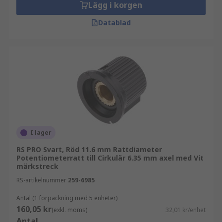
Lägg i korgen
Datablad
I lager
RS PRO Svart, Röd 11.6 mm Rattdiameter
Potentiometerratt till Cirkulär 6.35 mm axel med Vit
märkstreck
RS-artikelnummer
259-6985
Antal (1 förpackning med 5 enheter)
160,05 kr
(exkl. moms)
32,01 kr/enhet
Antal