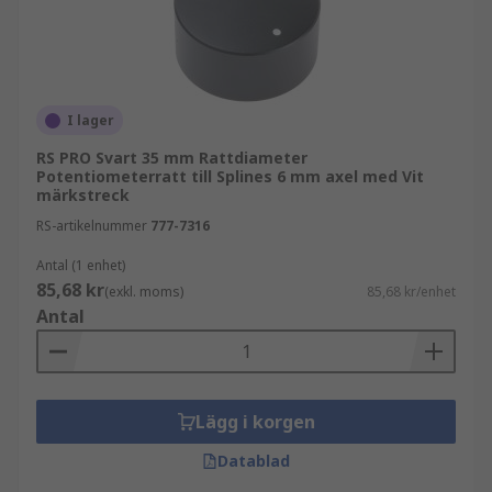
I lager
RS PRO Svart 35 mm Rattdiameter
Potentiometerratt till Splines 6 mm axel med Vit
märkstreck
RS-artikelnummer
777-7316
Antal (1 enhet)
85,68 kr
(exkl. moms)
85,68 kr/enhet
Antal
Lägg i korgen
Datablad