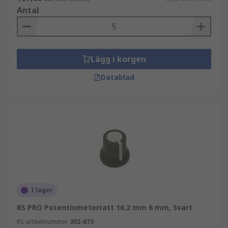
Antal
Lägg i korgen
Datablad
I lager
RS PRO Potentiometerratt 16.2 mm 6 mm, Svart
RS-artikelnummer
302-673