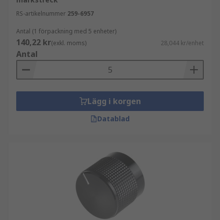
RS-artikelnummer
259-6957
Antal (1 förpackning med 5 enheter)
140,22 kr
(exkl. moms)
28,044 kr/enhet
Antal
Lägg i korgen
Datablad