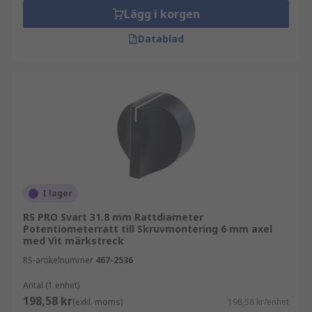
Lägg i korgen
Datablad
I lager
RS PRO Svart 31.8 mm Rattdiameter
Potentiometerratt till Skruvmontering 6 mm axel
med Vit märkstreck
RS-artikelnummer
467-2536
Antal (1 enhet)
198,58 kr
(exkl. moms)
198,58 kr/enhet