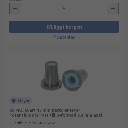
Lägg i korgen
Datablad
I lager
RS PRO Svart 17 mm Rattdiameter
Potentiometerratt till D-formad 6.4 mm axel
RS-artikelnummer
467-6752