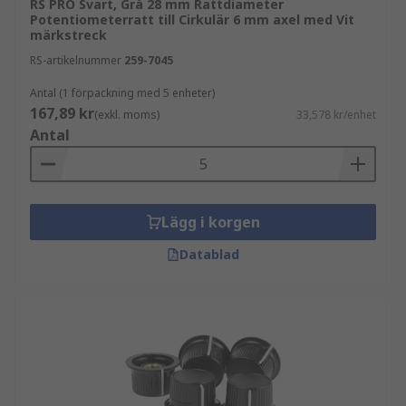
RS PRO Svart, Grå 28 mm Rattdiameter
Potentiometerratt till Cirkulär 6 mm axel med Vit
märkstreck
RS-artikelnummer
259-7045
Antal (1 förpackning med 5 enheter)
167,89 kr
(exkl. moms)
33,578 kr/enhet
Antal
Lägg i korgen
Datablad