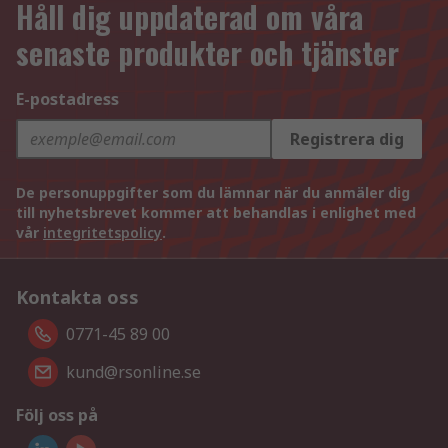
Håll dig uppdaterad om våra
senaste produkter och tjänster
E-postadress
Registrera dig
De personuppgifter som du lämnar när du anmäler dig
till nyhetsbrevet kommer att behandlas i enlighet med
vår
integritetspolicy
.
Kontakta oss
0771-45 89 00
kund@rsonline.se
Följ oss på