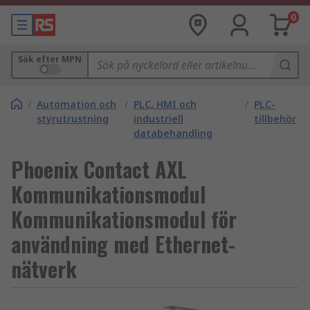
0
Sök efter MPN
/
Automation och
/
PLC, HMI och
/
PLC-
styrutrustning
industriell
tillbehör
databehandling
Phoenix Contact AXL
Kommunikationsmodul
Kommunikationsmodul för
användning med Ethernet-
nätverk