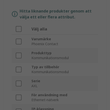
Hitta liknande produkter genom att
välja ett eller flera attribut.
Välj alla
Varumärke
Phoenix Contact
Produkttyp
Kommunikationsmodul
Typ av tillbehör
Kommunikationsmodul
Serie
AXL
För användning med
Ethernet-nätverk
IP-klassning