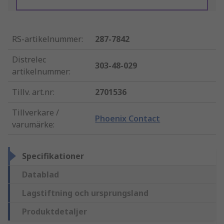
RS-artikelnummer
:
287-7842
Distrelec
303-48-029
artikelnummer
:
Tillv. art.nr
:
2701536
Tillverkare /
Phoenix Contact
varumärke
:
Specifikationer
Datablad
Lagstiftning och ursprungsland
Produktdetaljer