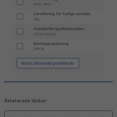
IP65, IP67
Certifiering för farligt område
Nej
Standarder/godkännanden
cULus Listed
Matningsspänning
24V dc
Hitta liknande produkter
Relaterade länkar