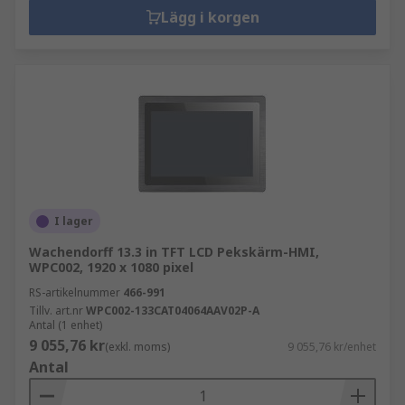
Lägg i korgen
I lager
Wachendorff 13.3 in TFT LCD Pekskärm-HMI,
WPC002, 1920 x 1080 pixel
RS-artikelnummer
466-991
Tillv. art.nr
WPC002-133CAT04064AAV02P-A
Antal (1 enhet)
9 055,76 kr
(exkl. moms)
9 055,76 kr/enhet
Antal