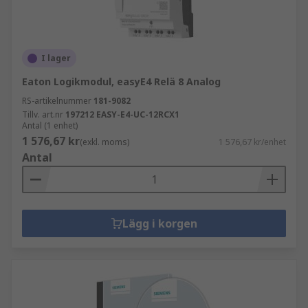
I lager
Eaton Logikmodul, easyE4 Relä 8 Analog
RS-artikelnummer
181-9082
Tillv. art.nr
197212 EASY-E4-UC-12RCX1
Antal (1 enhet)
1 576,67 kr
(exkl. moms)
1 576,67 kr/enhet
Antal
Lägg i korgen