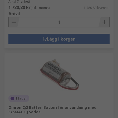
Antal (1 enhet)
1 780,80 kr
(exkl. moms)
1 780,80 kr/enhet
Antal
Lägg i korgen
I lager
Omron Cj2 Batteri Batteri för användning med
SYSMAC CJ Series