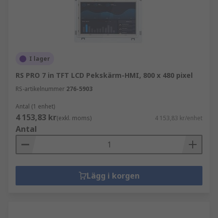
I lager
RS PRO 7 in TFT LCD Pekskärm-HMI, 800 x 480 pixel
RS-artikelnummer
276-5903
Antal (1 enhet)
4 153,83 kr
(exkl. moms)
4 153,83 kr/enhet
Antal
Lägg i korgen