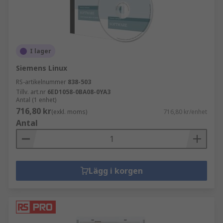
I lager
Siemens Linux
RS-artikelnummer
838-503
Tillv. art.nr
6ED1058-0BA08-0YA3
Antal (1 enhet)
716,80 kr
(exkl. moms)
716,80 kr/enhet
Antal
Lägg i korgen