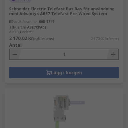
Schneider Electric Telefast Bas Bas för användning
med Advantys ABE7 Telefast Pre-Wired System
RS-artikelnummer
608-5849
Tillv. art.nr
ABE7CPA03
Antal (1 enhet)
2 170,02 kr
(exkl. moms)
2 170,02 kr/enhet
Antal
Lägg i korgen