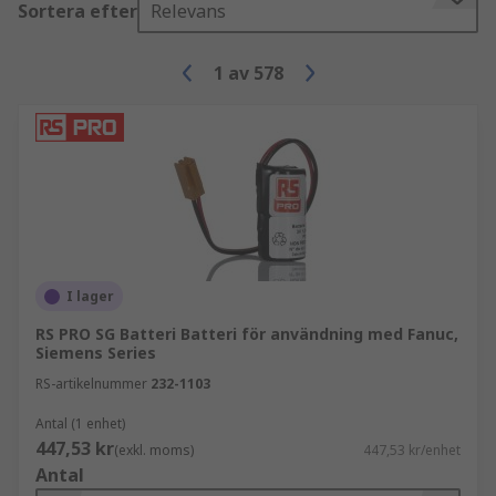
Sortera efter
Relevans
1
av
578
I lager
RS PRO SG Batteri Batteri för användning med Fanuc,
Siemens Series
RS-artikelnummer
232-1103
Antal (1 enhet)
447,53 kr
(exkl. moms)
447,53 kr/enhet
Antal