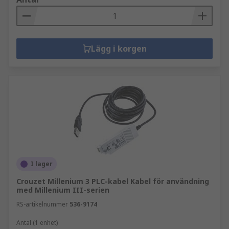
Lägg i korgen
I lager
Crouzet Millenium 3 PLC-kabel Kabel för användning
med Millenium III-serien
RS-artikelnummer
536-9174
Antal (1 enhet)