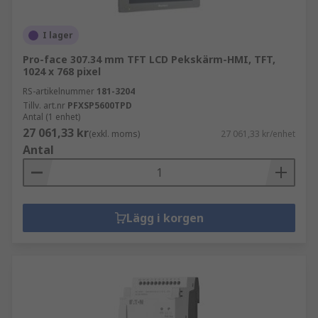
I lager
Pro-face 307.34 mm TFT LCD Pekskärm-HMI, TFT,
1024 x 768 pixel
RS-artikelnummer
181-3204
Tillv. art.nr
PFXSP5600TPD
Antal (1 enhet)
27 061,33 kr
(exkl. moms)
27 061,33 kr/enhet
Antal
Lägg i korgen