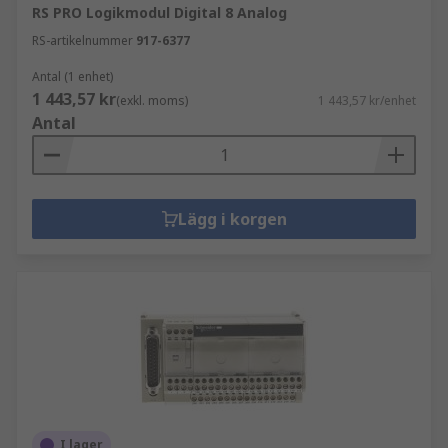
RS PRO Logikmodul Digital 8 Analog
RS-artikelnummer
917-6377
Antal (1 enhet)
1 443,57 kr
(exkl. moms)
1 443,57 kr/enhet
Antal
Lägg i korgen
I lager