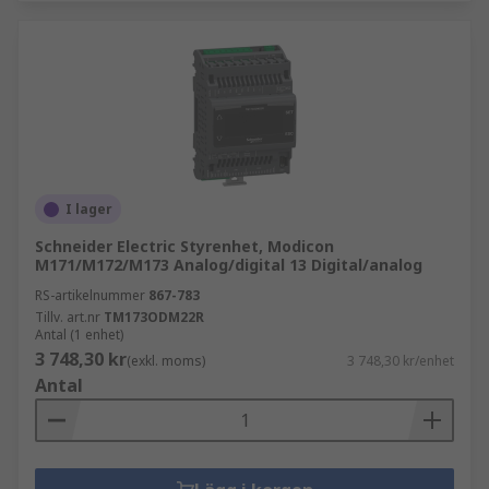
I lager
Schneider Electric Styrenhet, Modicon
M171/M172/M173 Analog/digital 13 Digital/analog
RS-artikelnummer
867-783
Tillv. art.nr
TM173ODM22R
Antal (1 enhet)
3 748,30 kr
(exkl. moms)
3 748,30 kr/enhet
Antal