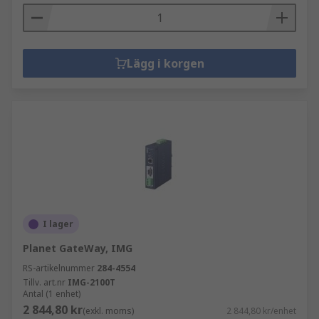
Lägg i korgen
I lager
Planet GateWay, IMG
RS-artikelnummer
284-4554
Tillv. art.nr
IMG-2100T
Antal (1 enhet)
2 844,80 kr
(exkl. moms)
2 844,80 kr/enhet