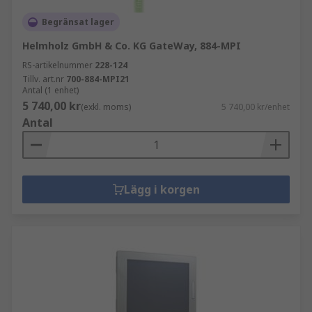
Begränsat lager
Helmholz GmbH & Co. KG GateWay, 884-MPI
RS-artikelnummer
228-124
Tillv. art.nr
700-884-MPI21
Antal (1 enhet)
5 740,00 kr
(exkl. moms)
5 740,00 kr/enhet
Antal
Lägg i korgen