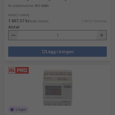
RS-artikelnummer
917-6361
Antal (1 enhet)
1 807,57 kr
(exkl. moms)
1 807,57 kr/enhet
Antal
Lägg i korgen
I lager