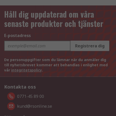
Håll dig uppdaterad om våra
senaste produkter och tjänster
E-postadress
Registrera dig
De personuppgifter som du lämnar när du anmäler dig
till nyhetsbrevet kommer att behandlas i enlighet med
vår
integritetspolicy
.
Kontakta oss
0771-45 89 00
kund@rsonline.se