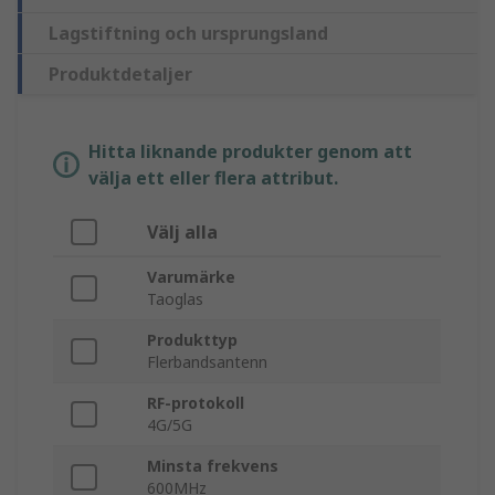
Lagstiftning och ursprungsland
Produktdetaljer
Hitta liknande produkter genom att
välja ett eller flera attribut.
Välj alla
Varumärke
Taoglas
Produkttyp
Flerbandsantenn
RF-protokoll
4G/5G
Minsta frekvens
600MHz