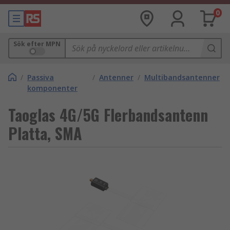
0
Sök efter MPN
/
Passiva
/
Antenner
/
Multibandsantenner
komponenter
Taoglas 4G/5G Flerbandsantenn
Platta, SMA