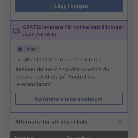
Lägg i korgen
GRATIS leverans för online beställningar
över 750,00 kr
I lager
40
enhet(er) är redo att levereras
Behöver du mer?
Ange den kvantitet du
behöver och klicka på "Kontrollera
leveransdatum"
Kontrollera leveransdatum
Alternativ för att köpa i bulk
Enheter
Per enhet