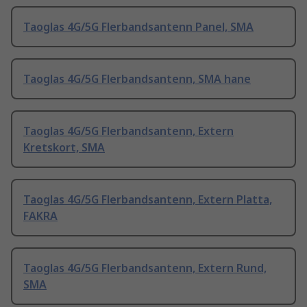
Taoglas 4G/5G Flerbandsantenn Panel, SMA
Taoglas 4G/5G Flerbandsantenn, SMA hane
Taoglas 4G/5G Flerbandsantenn, Extern
Kretskort, SMA
Taoglas 4G/5G Flerbandsantenn, Extern Platta,
FAKRA
Taoglas 4G/5G Flerbandsantenn, Extern Rund,
SMA