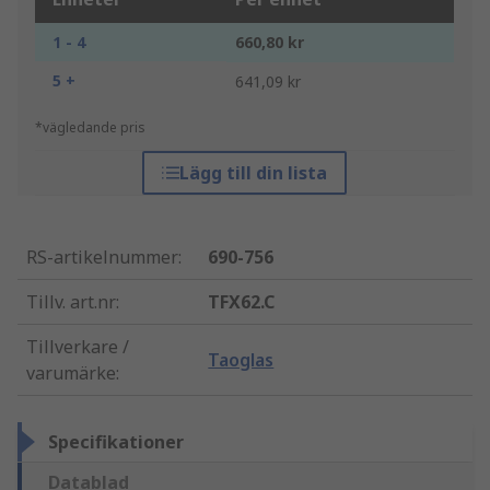
1 - 4
660,80 kr
5 +
641,09 kr
*vägledande pris
Lägg till din lista
RS-artikelnummer
:
690-756
Tillv. art.nr
:
TFX62.C
Tillverkare /
Taoglas
varumärke
:
Specifikationer
Datablad