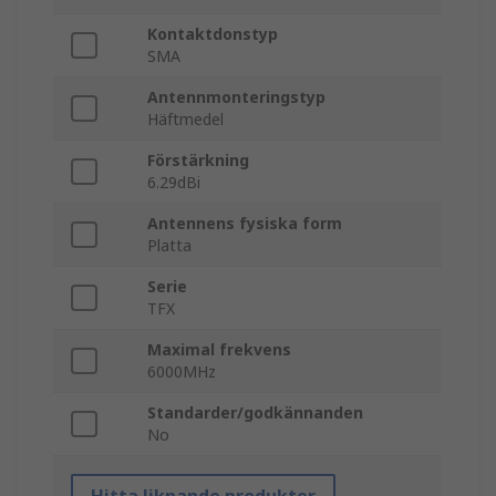
Kontaktdonstyp
SMA
Antennmonteringstyp
Häftmedel
Förstärkning
6.29dBi
Antennens fysiska form
Platta
Serie
TFX
Maximal frekvens
6000MHz
Standarder/godkännanden
No