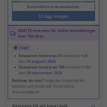
Kontrollera leveransdatum
Lägg i korgen
GRATIS leverans för online beställningar
över 750,00 kr
I lager
Dessutom levereras
51
enhet(er) från
den
10 augusti 2026
Dessutom levereras
100
enhet(er) från
den
18 september 2026
Behöver du mer?
Ange den kvantitet du
behöver och klicka på "Kontrollera
leveransdatum"
Alternativ för att köpa i bulk