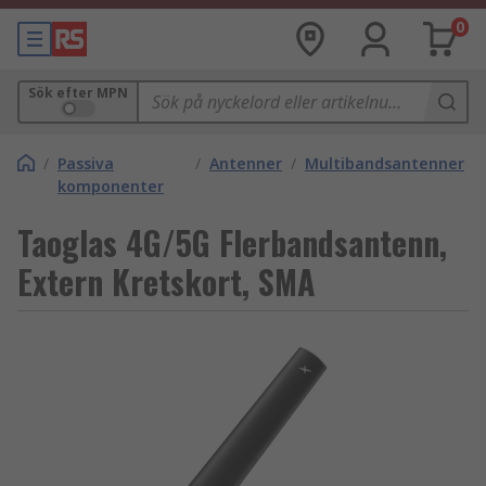
0
Sök efter MPN
/
Passiva
/
Antenner
/
Multibandsantenner
komponenter
Taoglas 4G/5G Flerbandsantenn,
Extern Kretskort, SMA