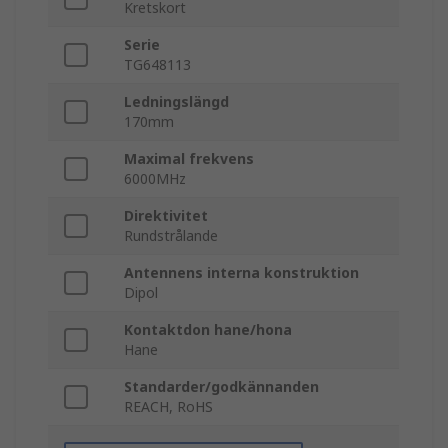
Kretskort
Serie
TG648113
Ledningslängd
170mm
Maximal frekvens
6000MHz
Direktivitet
Rundstrålande
Antennens interna konstruktion
Dipol
Kontaktdon hane/hona
Hane
Standarder/godkännanden
REACH, RoHS