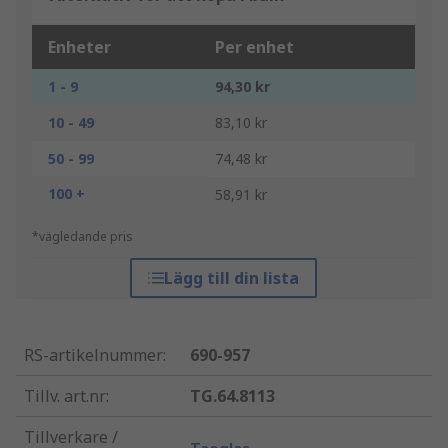
Enheter
Per enhet
1 - 9
94,30 kr
10 - 49
83,10 kr
50 - 99
74,48 kr
100 +
58,91 kr
*vägledande pris
Lägg till din lista
RS-artikelnummer
:
690-957
Tillv. art.nr
:
TG.64.8113
Tillverkare /