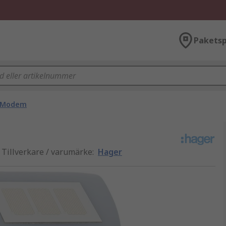
Paketsp
Modem
Tillverkare / varumärke
:
Hager