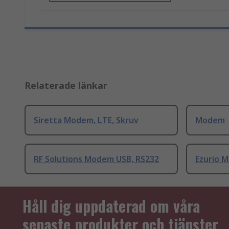
Relaterade länkar
Siretta Modem, LTE, Skruv
Modem
RF Solutions Modem USB, RS232
Ezurio M
Håll dig uppdaterad om våra
senaste produkter och tjänster