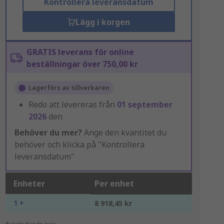
Kontrollera leveransdatum
Lägg i korgen
GRATIS leverans för online
beställningar över 750,00 kr
Lagerförs av tillverkaren
Redo att levereras från
01 september
2026
den
Behöver du mer?
Ange den kvantitet du
behöver och klicka på "Kontrollera
leveransdatum"
Enheter
Per enhet
1 +
8 918,45 kr