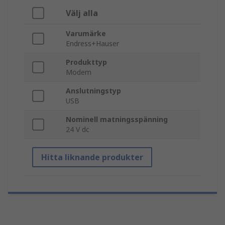
Välj alla
Varumärke
Endress+Hauser
Produkttyp
Modem
Anslutningstyp
USB
Nominell matningsspänning
24 V dc
Hitta liknande produkter