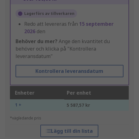
Lagerförs av tillverkaren
Redo att levereras från
15 september
2026
den
Behöver du mer?
Ange den kvantitet du
behöver och klicka på "Kontrollera
leveransdatum"
Kontrollera leveransdatum
Enheter
Per enhet
1 +
5 587,57 kr
*vägledande pris
Lägg till din lista