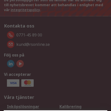
till nyhetsbrevet kommer att behandlas i enlighet med
vår
integritetspolicy
.
Kontakta oss
0771-45 89 00
kund@rsonline.se
Följ oss på
Vi accepterar
Våra tjänster
Inköpslösningar
Kalibrering