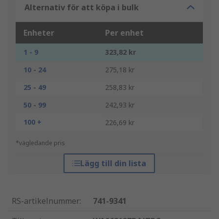
Alternativ för att köpa i bulk
Enheter
Per enhet
1 - 9
323,82 kr
10 - 24
275,18 kr
25 - 49
258,83 kr
50 - 99
242,93 kr
100 +
226,69 kr
*vägledande pris
Lägg till din lista
RS-artikelnummer
:
741-9341