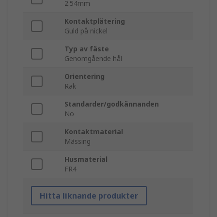
2.54mm
Kontaktplätering
Guld på nickel
Typ av fäste
Genomgående hål
Orientering
Rak
Standarder/godkännanden
No
Kontaktmaterial
Mässing
Husmaterial
FR4
Hitta liknande produkter