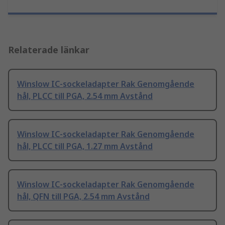
Relaterade länkar
Winslow IC-sockeladapter Rak Genomgående
hål, PLCC till PGA, 2.54 mm Avstånd
Winslow IC-sockeladapter Rak Genomgående
hål, PLCC till PGA, 1.27 mm Avstånd
Winslow IC-sockeladapter Rak Genomgående
hål, QFN till PGA, 2.54 mm Avstånd