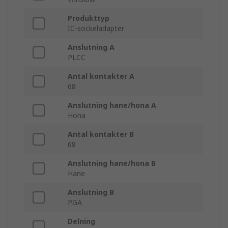
Produkttyp
IC-sockeladapter
Anslutning A
PLCC
Antal kontakter A
68
Anslutning hane/hona A
Hona
Antal kontakter B
68
Anslutning hane/hona B
Hane
Anslutning B
PGA
Delning