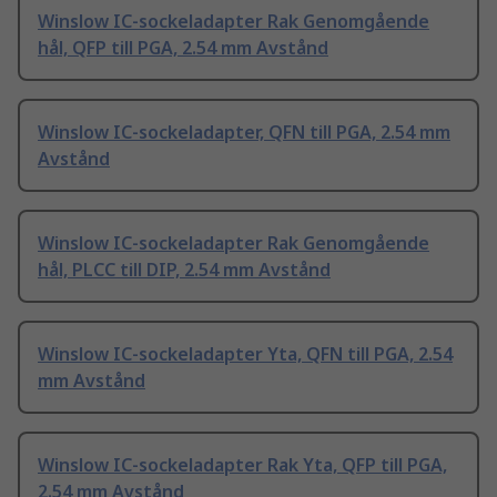
Winslow IC-sockeladapter Rak Genomgående
hål, QFP till PGA, 2.54 mm Avstånd
Winslow IC-sockeladapter, QFN till PGA, 2.54 mm
Avstånd
Winslow IC-sockeladapter Rak Genomgående
hål, PLCC till DIP, 2.54 mm Avstånd
Winslow IC-sockeladapter Yta, QFN till PGA, 2.54
mm Avstånd
Winslow IC-sockeladapter Rak Yta, QFP till PGA,
2.54 mm Avstånd