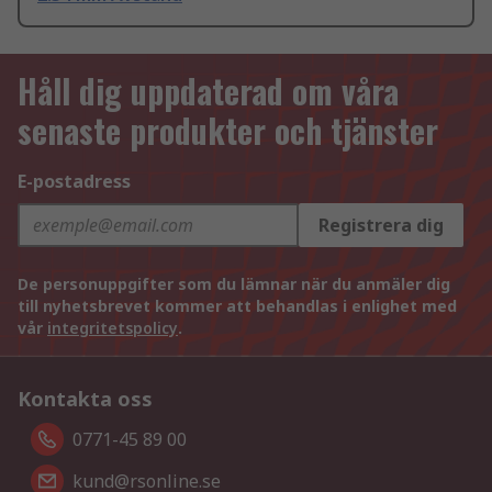
Håll dig uppdaterad om våra
senaste produkter och tjänster
E-postadress
Registrera dig
De personuppgifter som du lämnar när du anmäler dig
till nyhetsbrevet kommer att behandlas i enlighet med
vår
integritetspolicy
.
Kontakta oss
0771-45 89 00
kund@rsonline.se