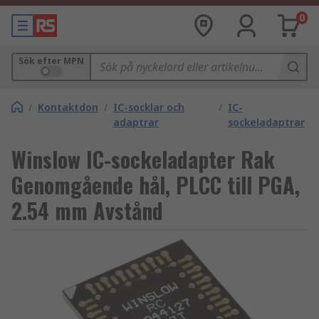
0
Sök efter MPN
/
Kontaktdon
/
IC-socklar och
/
IC-
adaptrar
sockeladaptrar
Winslow IC-sockeladapter Rak
Genomgående hål, PLCC till PGA,
2.54 mm Avstånd