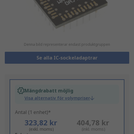
Denna bild representerar endast produktgruppen
Se alla IC-sockeladaptrar
Mängdrabatt möjlig
Visa alternativ för volympriser
Antal (1 enhet)*
323,82 kr
404,78 kr
(exkl. moms)
(inkl. moms)