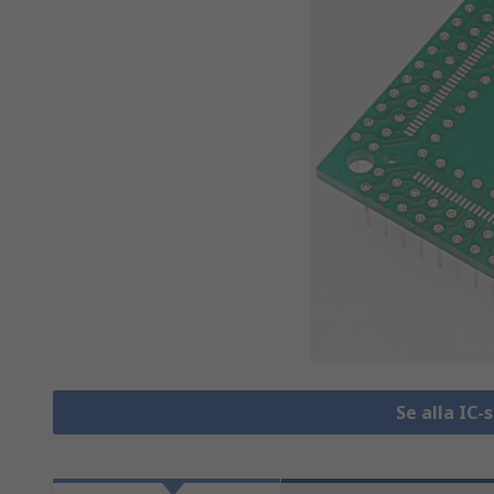
Se alla IC