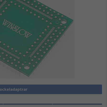
-sockeladaptrar