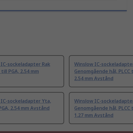
 IC-sockeladapter Rak
Winslow IC-sockeladapte
 till PGA, 2.54 mm
Genomgående hål, PLCC ti
2.54 mm Avstånd
IC-sockeladapter Yta,
Winslow IC-sockeladapte
 PGA, 2.54 mm Avstånd
Genomgående hål, PLCC ti
1.27 mm Avstånd