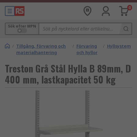
0
Sök efter MPN
/
Tillgång, förvaring och
/
Förvaring
/
Hyllsystem
materialhantering
och hyllor
Treston Grå Stål Hylla B 89mm, D
400 mm, lastkapacitet 50 kg