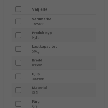
Välj alla
Varumärke
Treston
Produkttyp
Hylla
Lastkapacitet
50kg
Bredd
89mm
Djup
400mm
Material
Stål
Färg
Grå