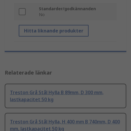
Standarder/godkännanden
No
Hitta liknande produkter
Relaterade länkar
Treston Grå Stål Hylla B 89mm, D 300 mm,
lastkapacitet 50 kg
Treston Grå Stål Hylla, H 400 mm B 740mm, D 400
mm, lastkapacitet 50 kg