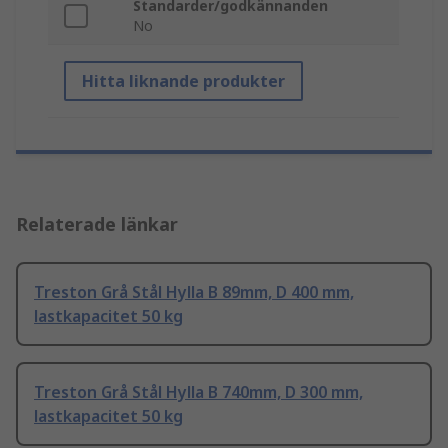
Standarder/godkännanden
No
Hitta liknande produkter
Relaterade länkar
Treston Grå Stål Hylla B 89mm, D 400 mm,
lastkapacitet 50 kg
Treston Grå Stål Hylla B 740mm, D 300 mm,
lastkapacitet 50 kg