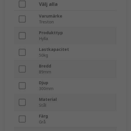
Välj alla
Varumärke
Treston
Produkttyp
Hylla
Lastkapacitet
50kg
Bredd
89mm
Djup
300mm
Material
Stål
Färg
Grå