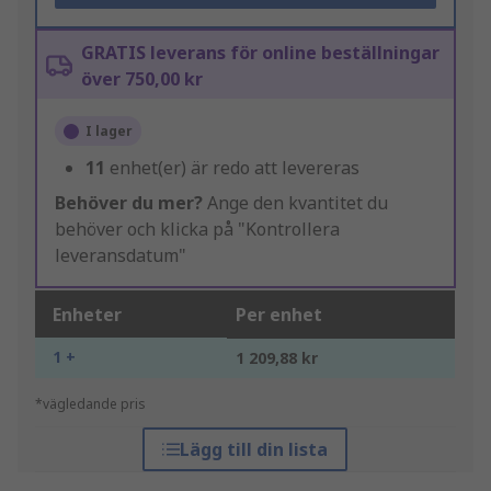
GRATIS leverans för online beställningar
över 750,00 kr
I lager
11
enhet(er) är redo att levereras
Behöver du mer?
Ange den kvantitet du
behöver och klicka på "Kontrollera
leveransdatum"
Enheter
Per enhet
1 +
1 209,88 kr
*vägledande pris
Lägg till din lista