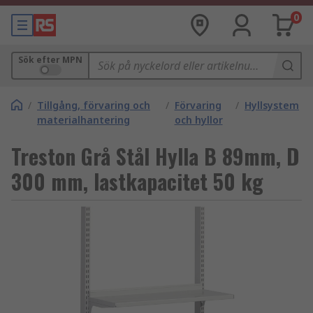
0
Sök efter MPN
/
Tillgång, förvaring och
/
Förvaring
/
Hyllsystem
materialhantering
och hyllor
Treston Grå Stål Hylla B 89mm, D
300 mm, lastkapacitet 50 kg