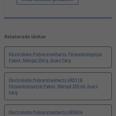
Relaterade länkar
Electrolube Polyuretanharts, Förpackningstyp
Paket, Mängd 250 g, Svart Färg
Electrolube Polyuretanharts UR5118,
Förpackningstyp Paket, Mängd 250 ml, Svart
Färg
Electrolube Polyuretanharts UR5634,