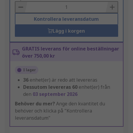
Basket
Kontrollera leveransdatum
Lägg i korgen
GRATIS leverans för online beställningar
över 750,00 kr
I lager
36
enhet(er) är redo att levereras
Dessutom levereras
60
enhet(er) från
den
03 september 2026
Behöver du mer?
Ange den kvantitet du
behöver och klicka på "Kontrollera
leveransdatum"