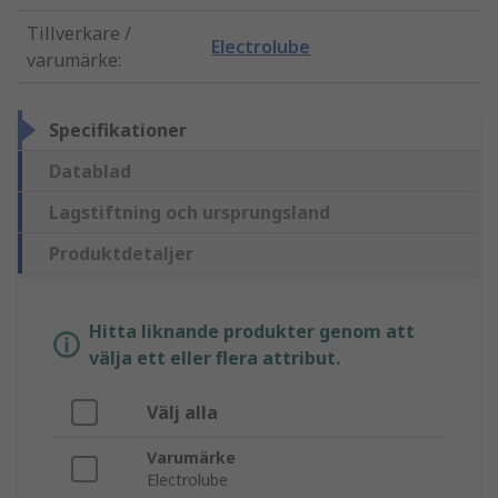
Tillverkare /
Electrolube
varumärke
:
Specifikationer
Datablad
Lagstiftning och ursprungsland
Produktdetaljer
Hitta liknande produkter genom att
välja ett eller flera attribut.
Välj alla
Varumärke
Electrolube