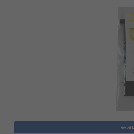
Se al