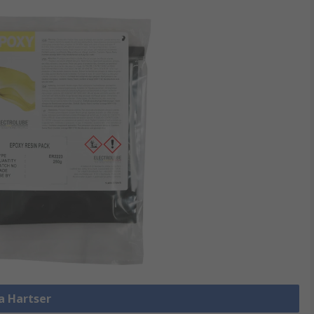
la Hartser