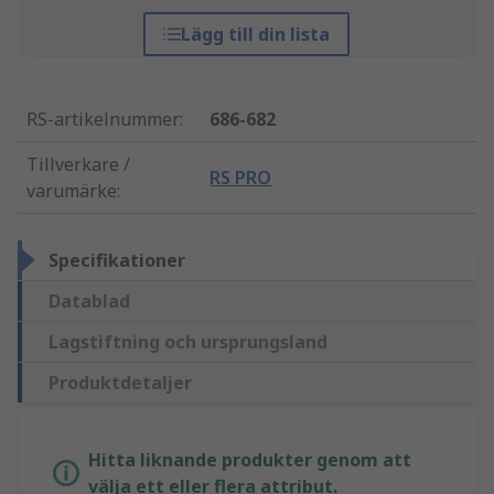
Lägg till din lista
RS-artikelnummer
:
686-682
Tillverkare /
RS PRO
varumärke
:
Specifikationer
Datablad
Lagstiftning och ursprungsland
Produktdetaljer
Hitta liknande produkter genom att
välja ett eller flera attribut.