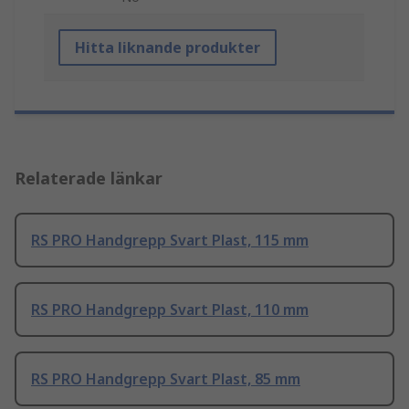
Hitta liknande produkter
Relaterade länkar
RS PRO Handgrepp Svart Plast, 115 mm
RS PRO Handgrepp Svart Plast, 110 mm
RS PRO Handgrepp Svart Plast, 85 mm