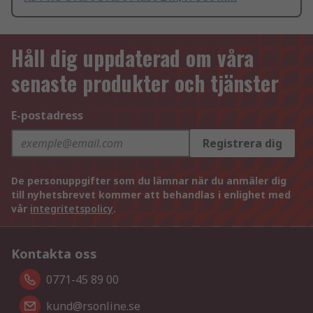
Håll dig uppdaterad om våra
senaste produkter och tjänster
E-postadress
Registrera dig
De personuppgifter som du lämnar när du anmäler dig
till nyhetsbrevet kommer att behandlas i enlighet med
vår
integritetspolicy
.
Kontakta oss
0771-45 89 00
kund@rsonline.se