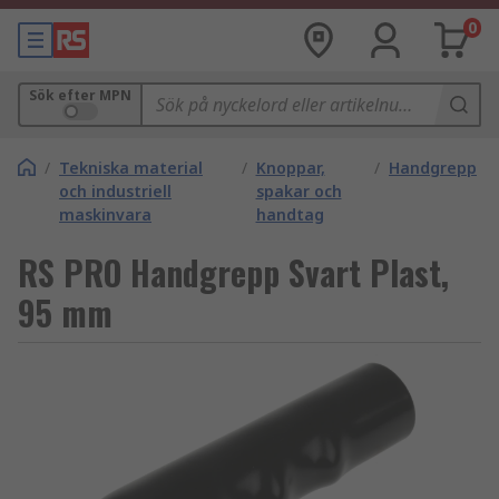
0
Sök efter MPN
/
Tekniska material
/
Knoppar,
/
Handgrepp
och industriell
spakar och
maskinvara
handtag
RS PRO Handgrepp Svart Plast,
95 mm