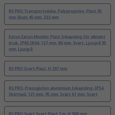
RS PRO Transportväska, Polypropylen, Plast 95
mm Skum 45 mm, 333 mm
Eaton Eaton Moeller, Plast Inkapsling för allmänt
bruk, IP65 IK04, 137 mm, 80 mm, Svart, Ljusgrå 95
mm, Ljusgrå
RS PRO Svart Plast, H 297 mm
RS PRO, Pressgjuten aluminium Inkapsling, IP54,
Skärmad, 121 mm, 95 mm, Svart 61 mm, Svart
RS PRO Svart Svart Plast 2 m, H 900 mm