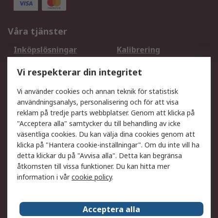
Våra tjänster
Inköpslösningar
Kalibrering
Utökat sortiment
Oljetestning och analys
Vi respekterar din integritet
DesignSpark
Teknisk Support
Ditt lokala säljteam
Exportlösningar
Vi använder cookies och annan teknik för statistisk
användningsanalys, personalisering och för att visa
reklam på tredje parts webbplatser. Genom att klicka på
Support
"Acceptera alla" samtycker du till behandling av icke
Få hjälp
Retur av varor
väsentliga cookies. Du kan välja dina cookies genom att
klicka på "Hantera cookie-inställningar". Om du inte vill ha
Leverans
Spåra din order
detta klickar du på "Avvisa alla". Detta kan begränsa
Begär en fakturakopi
Fördelar med RS-konto
åtkomsten till vissa funktioner. Du kan hitta mer
Betalningsalternativ
Okdo
information i vår
cookie policy
.
Om RS
Acceptera alla
Om RS
Försäljningsvillkor