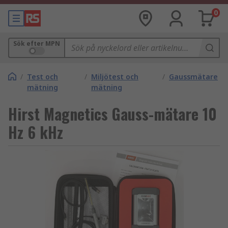
0
Sök efter MPN
/
Test och
/
Miljötest och
/
Gaussmätare
mätning
mätning
Hirst Magnetics Gauss-mätare 10
Hz 6 kHz