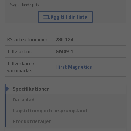
*vägledande pris
Lägg till din lista
RS-artikelnummer
:
286-124
Tillv. art.nr
:
GM09-1
Tillverkare /
Hirst Magnetics
varumärke
:
Specifikationer
Datablad
Lagstiftning och ursprungsland
Produktdetaljer