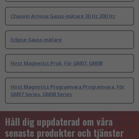
Chauvin Arnoux Gauss-mätare 30 Hz 300 Hz
Eclipse Gauss-mätare
Hirst Magnetics Prob, För GM07, GM08
Hirst Magnetics Programvara Programvara, För
GM07 Series, GM08 Series
Håll dig uppdaterad om våra
senaste produkter och tjänster