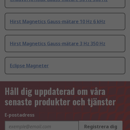
Hirst Magnetics Gauss-mätare 10 Hz 6 kHz
Hirst Magnetics Gauss-mätare 3 Hz 350 Hz
Eclipse Magneter
Håll dig uppdaterad om våra
senaste produkter och tjänster
E-postadress
Registrera dig