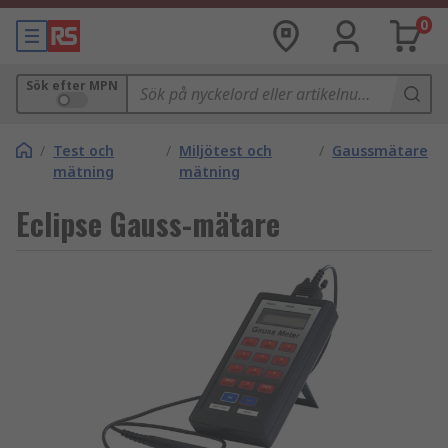
0
Sök efter MPN
/
Test och
/
Miljötest och
/
Gaussmätare
mätning
mätning
Eclipse Gauss-mätare