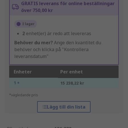
GRATIS leverans för online beställningar
över 750,00 kr
I lager
2
enhet(er) är redo att levereras
Behöver du mer?
Ange den kvantitet du
behöver och klicka på "Kontrollera
leveransdatum"
Enheter
Per enhet
1 +
15 238,22 kr
*vägledande pris
Lägg till din lista