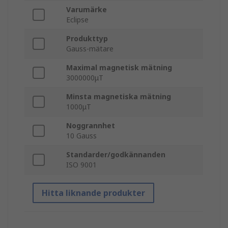
Varumärke
Eclipse
Produkttyp
Gauss-mätare
Maximal magnetisk mätning
3000000μT
Minsta magnetiska mätning
1000μT
Noggrannhet
10 Gauss
Standarder/godkännanden
ISO 9001
Hitta liknande produkter