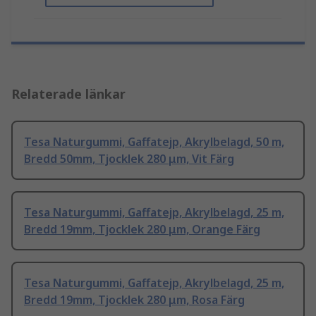
Relaterade länkar
Tesa Naturgummi, Gaffatejp, Akrylbelagd, 50 m,
Bredd 50mm, Tjocklek 280 μm, Vit Färg
Tesa Naturgummi, Gaffatejp, Akrylbelagd, 25 m,
Bredd 19mm, Tjocklek 280 μm, Orange Färg
Tesa Naturgummi, Gaffatejp, Akrylbelagd, 25 m,
Bredd 19mm, Tjocklek 280 μm, Rosa Färg