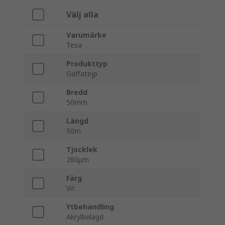
Välj alla
Varumärke
Tesa
Produkttyp
Gaffatejp
Bredd
50mm
Längd
50m
Tjocklek
280μm
Färg
Vit
Ytbehandling
Akrylbelagd