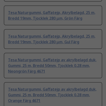
Tesa Naturgummi, Gaffatejp, Akrylbelagd, 25 m,
Bredd 19mm, Tjocklek 280 μm, Grön Färg
Tesa Naturgummi, Gaffatejp, Akrylbelagd, 25 m,
Bredd 19mm, Tjocklek 280 μm, Gul Färg
Tesa Naturgummi, Gaffatejp av akrylbelagd duk,
Gummi, 25 m, Bredd 50mm, Tjocklek 0.28 mm,
Neongrön Färg 4671
Tesa Naturgummi, Gaffatejp av akrylbelagd duk,
Gummi, 25 m, Bredd 50mm, Tjocklek 0.28 mm,
Orange Färg 4671