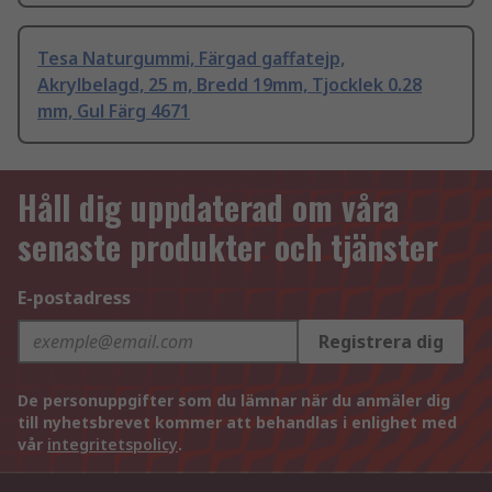
Tesa Naturgummi, Färgad gaffatejp,
Akrylbelagd, 25 m, Bredd 19mm, Tjocklek 0.28
mm, Gul Färg 4671
Håll dig uppdaterad om våra
senaste produkter och tjänster
E-postadress
Registrera dig
De personuppgifter som du lämnar när du anmäler dig
till nyhetsbrevet kommer att behandlas i enlighet med
vår
integritetspolicy
.