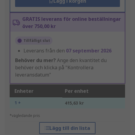
Lägg i korgen
GRATIS leverans för online beställningar
över 750,00 kr
Tillfälligt slut
Leverans från den
07 september 2026
Behöver du mer?
Ange den kvantitet du
behöver och klicka på "Kontrollera
leveransdatum"
Enheter
Per enhet
1 +
415,63 kr
*vägledande pris
Lägg till din lista