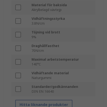
Material för baksida
Akrylbelagd vävtejp
Vidhäftningsstyrka
3.8N/cm
Töjning vid brott
9%
Draghållfasthet
70N/cm
Maximal arbetstemperatur
140°C
Vidhäftande material
Naturgummi
Standarder/godkännanden
DIN EN 16640
Hitta liknande produkter