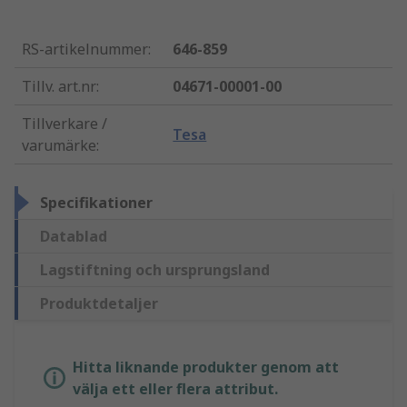
RS-artikelnummer
:
646-859
Tillv. art.nr
:
04671-00001-00
Tillverkare /
Tesa
varumärke
:
Specifikationer
Datablad
Lagstiftning och ursprungsland
Produktdetaljer
Hitta liknande produkter genom att
välja ett eller flera attribut.