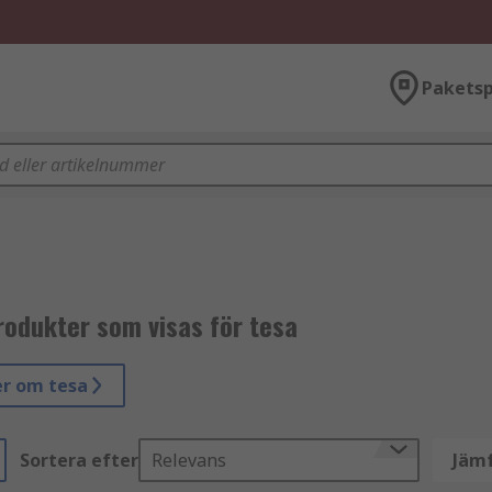
Paketsp
rodukter som visas för tesa
r om tesa
Sortera efter
Relevans
Jämf