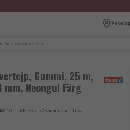
Paketsp
vertejp, Gummi, 25 m,
8 mm, Neongul Färg
68-10
Tillverkare / varumärke
:
Tesa