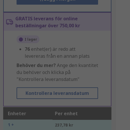
GRATIS leverans för online
beställningar över 750,00 kr
I lager
76
enhet(er) är redo att
levereras från en annan plats
Behöver du mer?
Ange den kvantitet
du behöver och klicka på
"Kontrollera leveransdatum"
Kontrollera leveransdatum
Enheter
Per enhet
1 +
237,78 kr