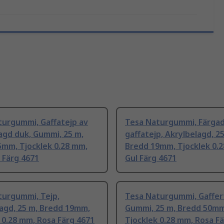
turgummi, Gaffatejp av
Tesa Naturgummi, Färga
agd duk, Gummi, 25 m,
gaffatejp, Akrylbelagd, 2
5mm, Tjocklek 0.28 mm,
Bredd 19mm, Tjocklek 0.
 Färg 4671
Gul Färg 4671
turgummi, Tejp,
Tesa Naturgummi, Gaffer
agd, 25 m, Bredd 19mm,
Gummi, 25 m, Bredd 50mm
 0.28 mm, Rosa Färg 4671
Tjocklek 0.28 mm, Rosa F