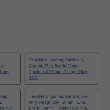
d
Tesa Naturgummi, Gaffatejp,
5 m,
Gummi, 25 m, Bredd 25mm,
28 mm,
Tjocklek 0.28 mm, Orange Färg
4671
tejp,
Tesa Naturgummi, Gaffatejp av
,
akrylbelagd duk, Gummi, 25 m,
ärg 4671
Bredd 50mm, Tjocklek 0.28 mm,