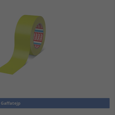
a Gaffatejp