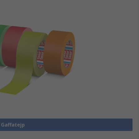
a Gaffatejp