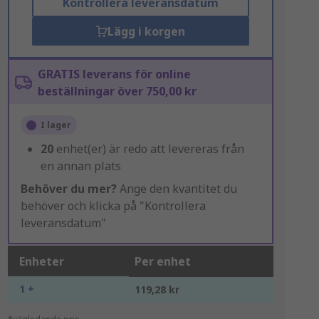
Kontrollera leveransdatum
Lägg i korgen
GRATIS leverans för online
beställningar över 750,00 kr
I lager
20
enhet(er) är redo att levereras från
en annan plats
Behöver du mer?
Ange den kvantitet du
behöver och klicka på "Kontrollera
leveransdatum"
Enheter
Per enhet
1 +
119,28 kr