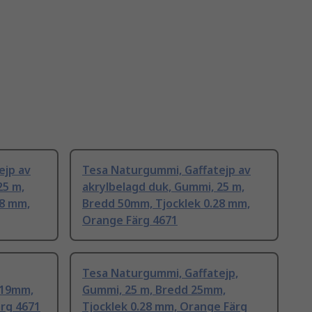
ejp av
Tesa Naturgummi, Gaffatejp av
25 m,
akrylbelagd duk, Gummi, 25 m,
28 mm,
Bredd 50mm, Tjocklek 0.28 mm,
Orange Färg 4671
Tesa Naturgummi, Gaffatejp,
 19mm,
Gummi, 25 m, Bredd 25mm,
ärg 4671
Tjocklek 0.28 mm, Orange Färg