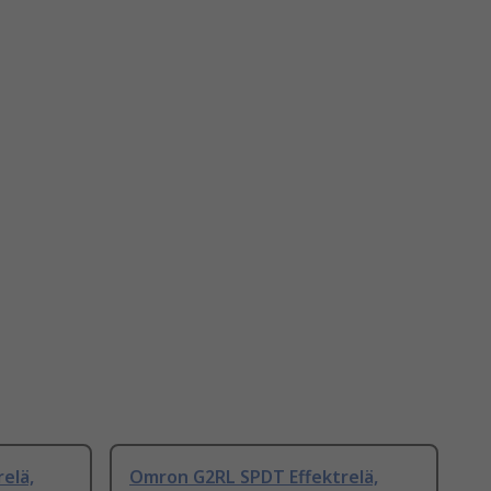
elä,
Omron G2RL SPDT Effektrelä,