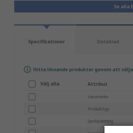
Se alla 
Specifikationer
Datablad
Hitta liknande produkter genom att välja e
Välj alla
Attribut
Varumärke
Produkttyp
Spolspänning