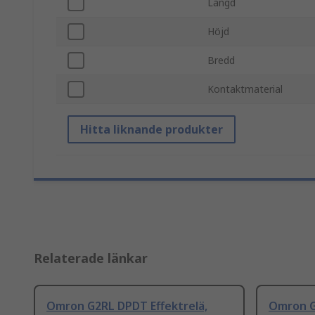
Längd
Höjd
Bredd
Kontaktmaterial
Hitta liknande produkter
Relaterade länkar
Omron G2RL DPDT Effektrelä,
Omron G