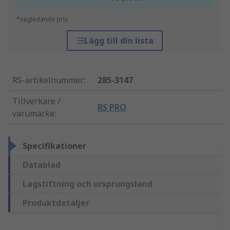
*vägledande pris
Lägg till din lista
RS-artikelnummer
:
285-3147
Tillverkare /
RS PRO
varumärke
:
Specifikationer
Datablad
Lagstiftning och ursprungsland
Produktdetaljer