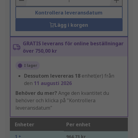
Kontrollera leveransdatum
Lägg i korgen
GRATIS leverans för online beställningar
över 750,00 kr
I lager
Dessutom levereras
18
enhet(er) från
den
11 augusti 2026
Behöver du mer?
Ange den kvantitet du
behöver och klicka på "Kontrollera
leveransdatum"
Enheter
Per enhet
1 +
964,73 kr