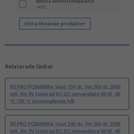
Minsta arbetsstemperatur
-40°C
Hitta liknande produkter
Relaterade länkar
RS PRO PCB60WR4, Vout 15V dc, Vin 36V dc 2000
mA, Vin 9V Isolerad DC-DC-omvandlare 60 W -40
°C 105 °C Genomgående hål
RS PRO PCB60WR4, Vout 24V dc, Vin 36V dc 2500
mA, Vin 9V Isolerad DC-DC-omvandlare 60 W -40