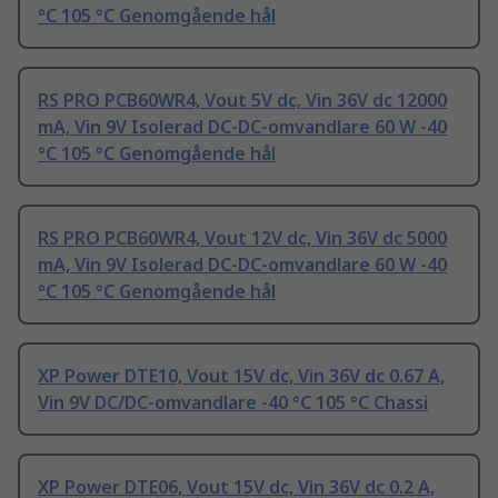
°C 105 °C Genomgående hål
RS PRO PCB60WR4, Vout 5V dc, Vin 36V dc 12000
mA, Vin 9V Isolerad DC-DC-omvandlare 60 W -40
°C 105 °C Genomgående hål
RS PRO PCB60WR4, Vout 12V dc, Vin 36V dc 5000
mA, Vin 9V Isolerad DC-DC-omvandlare 60 W -40
°C 105 °C Genomgående hål
XP Power DTE10, Vout 15V dc, Vin 36V dc 0.67 A,
Vin 9V DC/DC-omvandlare -40 °C 105 °C Chassi
XP Power DTE06, Vout 15V dc, Vin 36V dc 0.2 A,