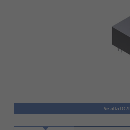
Se alla DC