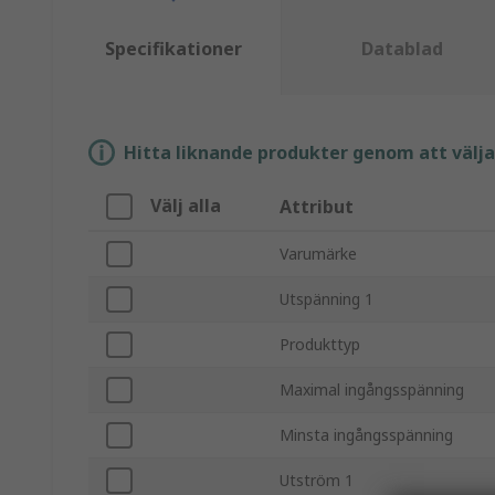
Specifikationer
Datablad
Hitta liknande produkter genom att välja e
Välj alla
Attribut
Varumärke
Utspänning 1
Produkttyp
Maximal ingångsspänning
Minsta ingångsspänning
Utström 1