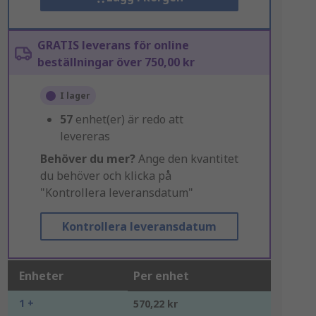
GRATIS leverans för online
beställningar över 750,00 kr
I lager
57
enhet(er) är redo att
levereras
Behöver du mer?
Ange den kvantitet
du behöver och klicka på
"Kontrollera leveransdatum"
Kontrollera leveransdatum
Enheter
Per enhet
1 +
570,22 kr