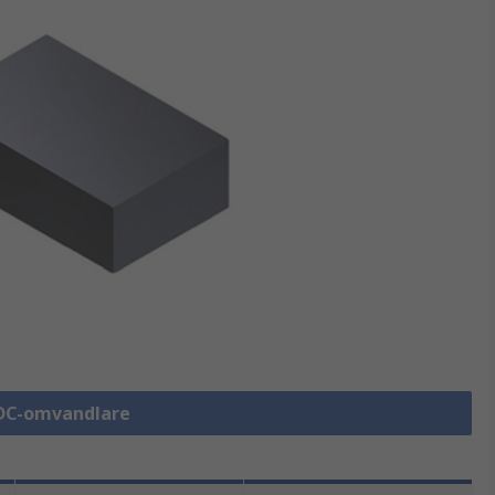
/DC-omvandlare