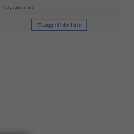
*vägledande pris
Lägg till din lista