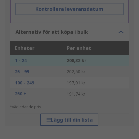
Kontrollera leveransdatum
Alternativ för att köpa i bulk
Enheter
Per enhet
1 - 24
208,32 kr
25 - 99
202,50 kr
100 - 249
197,01 kr
250 +
191,74 kr
*vägledande pris
Lägg till din lista