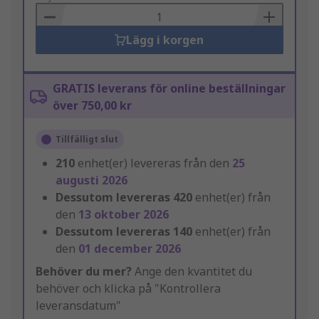
Basket
Lägg i korgen
GRATIS leverans för online beställningar
över 750,00 kr
Tillfälligt slut
210
enhet(er) levereras från den
25
augusti 2026
Dessutom levereras
420
enhet(er) från
den
13 oktober 2026
Dessutom levereras
140
enhet(er) från
den
01 december 2026
Behöver du mer?
Ange den kvantitet du
behöver och klicka på "Kontrollera
leveransdatum"