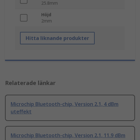
25.8mm
Höjd
2mm
Hitta liknande produkter
Relaterade länkar
Microchip Bluetooth-chip, Version 2.1, 4 dBm
uteffekt
Microchip Bluetooth-chip, Version 2.1, 11.9 dBm