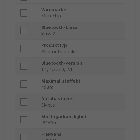
Varumärke
Microchip
Bluetooth-klass
klass 2
Produkttyp
Bluetooth-modul
Bluetooth-version
1.1, 1.2, 2.0, 2.1
Maximal uteffekt
4dBm
Datahastighet
3Mbps
Mottagarkänslighet
-80dBm
Frekvens