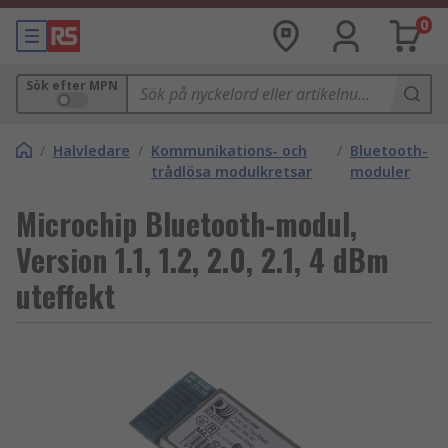
0
Sök efter MPN
/
Halvledare
/
Kommunikations- och
/
Bluetooth-
trådlösa modulkretsar
moduler
Microchip Bluetooth-modul,
Version 1.1, 1.2, 2.0, 2.1, 4 dBm
uteffekt