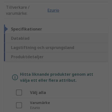
Tillverkare /
Ezurio
varumärke
:
Specifikationer
Datablad
Lagstiftning och ursprungsland
Produktdetaljer
Hitta liknande produkter genom att
välja ett eller flera attribut.
Välj alla
Varumärke
Ezurio