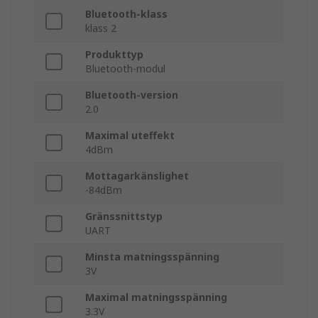
Bluetooth-klass
klass 2
Produkttyp
Bluetooth-modul
Bluetooth-version
2.0
Maximal uteffekt
4dBm
Mottagarkänslighet
-84dBm
Gränssnittstyp
UART
Minsta matningsspänning
3V
Maximal matningsspänning
3.3V