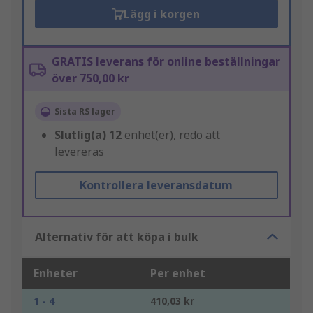
Lägg i korgen
GRATIS leverans för online beställningar
över 750,00 kr
Sista RS lager
Slutlig(a)
12
enhet(er), redo att
levereras
Kontrollera leveransdatum
Alternativ för att köpa i bulk
Enheter
Per enhet
1 - 4
410,03 kr