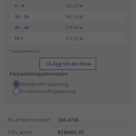
5 - 9
393,57 kr
10 - 24
387,74 kr
25 - 49
379,90 kr
50 +
372,29 kr
*vägledande pris
Lägg till din lista
Förpackningsalternativ:
Standardförpackning
Produktionsförpackning
RS-artikelnummer
:
243-0743
Tillv. art.nr
:
BTM431-01