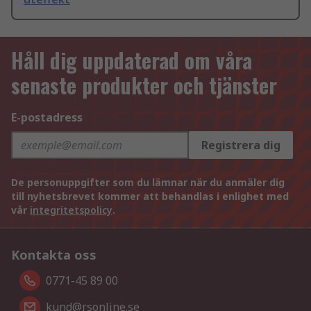
Håll dig uppdaterad om våra
senaste produkter och tjänster
E-postadress
Registrera dig
De personuppgifter som du lämnar när du anmäler dig
till nyhetsbrevet kommer att behandlas i enlighet med
vår
integritetspolicy
.
Kontakta oss
0771-45 89 00
kund@rsonline.se