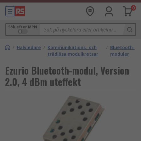
0
Sök efter MPN
/
Halvledare
/
Kommunikations- och
/
Bluetooth-
trådlösa modulkretsar
moduler
Ezurio Bluetooth-modul, Version
2.0, 4 dBm uteffekt