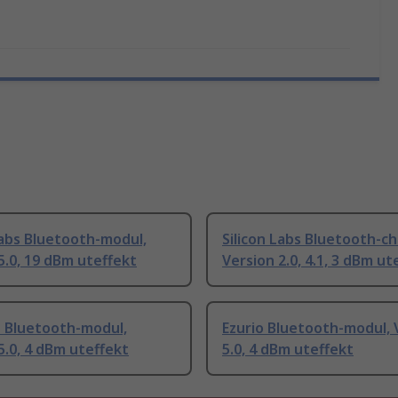
Labs Bluetooth-modul,
Silicon Labs Bluetooth-ch
5.0, 19 dBm uteffekt
Version 2.0, 4.1, 3 dBm ut
n Bluetooth-modul,
Ezurio Bluetooth-modul, 
5.0, 4 dBm uteffekt
5.0, 4 dBm uteffekt