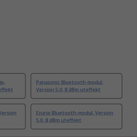
ip,
Panasonic Bluetooth-modul,
effekt
Version 5.0, 8 dBm uteffekt
Version
Ezurio Bluetooth-modul, Version
5.0, 8 dBm uteffekt