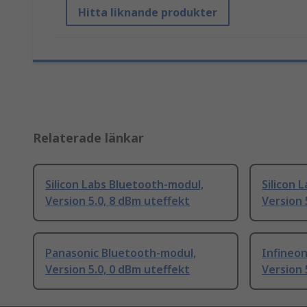
Hitta liknande produkter
Relaterade länkar
Silicon Labs Bluetooth-modul,
Silicon 
Version 5.0, 8 dBm uteffekt
Version 
Panasonic Bluetooth-modul,
Infineo
Version 5.0, 0 dBm uteffekt
Version 