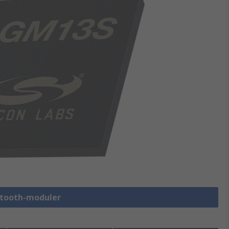
uetooth-moduler