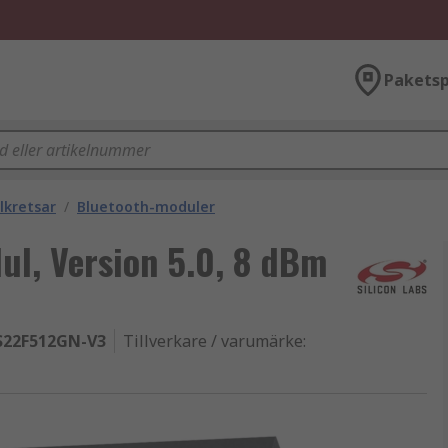
Paketsp
lkretsar
/
Bluetooth-moduler
ul, Version 5.0, 8 dBm
22F512GN-V3
Tillverkare / varumärke
: