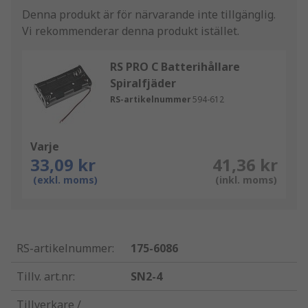
Denna produkt är för närvarande inte tillgänglig.
Vi rekommenderar denna produkt istället.
RS PRO C Batterihållare
Spiralfjäder
RS-artikelnummer
594-612
Varje
33,09 kr
41,36 kr
(exkl. moms)
(inkl. moms)
RS-artikelnummer
:
175-6086
Tillv. art.nr
:
SN2-4
Tillverkare /