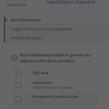
Takachi Electric Industrial
varumärke
:
Specifikationer
Lagstiftning och ursprungsland
Produktdetaljer
Hitta liknande produkter genom att
välja ett eller flera attribut.
Välj alla
Varumärke
Takachi Electric Industrial
Kompatibel batteristorlek
C