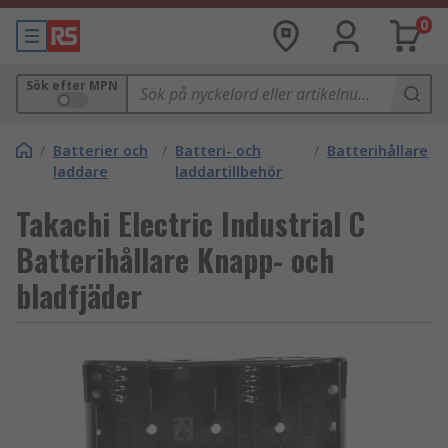
0
Sök efter MPN
/
Batterier och
/
Batteri- och
/
Batterihållare
laddare
laddartillbehör
Takachi Electric Industrial C
Batterihållare Knapp- och
bladfjäder