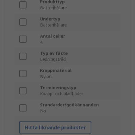
Produkttyp
Batterihållare
Undertyp
Batterihållare
Antal celler
4
Typ av fäste
Ledningstråd
Kroppmaterial
Nylon
Termineringstyp
Knapp- och bladfjäder
Standarder/godkännanden
No
Hitta liknande produkter