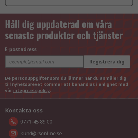
Håll dig uppdaterad om våra
senaste produkter och tjänster
E-postadress
Registrera dig
De personuppgifter som du lämnar när du anmäler dig
till nyhetsbrevet kommer att behandlas i enlighet med
vår
integritetspolicy
.
Kontakta oss
0771-45 89 00
kund@rsonline.se