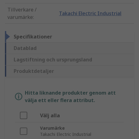
Tillverkare /
Takachi Electric Industrial
varumärke
:
Specifikationer
Datablad
Lagstiftning och ursprungsland
Produktdetaljer
Hitta liknande produkter genom att
välja ett eller flera attribut.
Välj alla
Varumärke
Takachi Electric Industrial