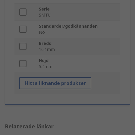
Serie
SMTU
Standarder/godkännanden
No
Bredd
16.1mm
Höjd
5.4mm
Hitta liknande produkter
Relaterade länkar