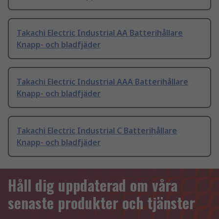
Takachi Electric Industrial AA Batterihållare
Knapp- och bladfjäder
Takachi Electric Industrial AAA Batterihållare
Knapp- och bladfjäder
Takachi Electric Industrial C Batterihållare
Knapp- och bladfjäder
Håll dig uppdaterad om våra
senaste produkter och tjänster