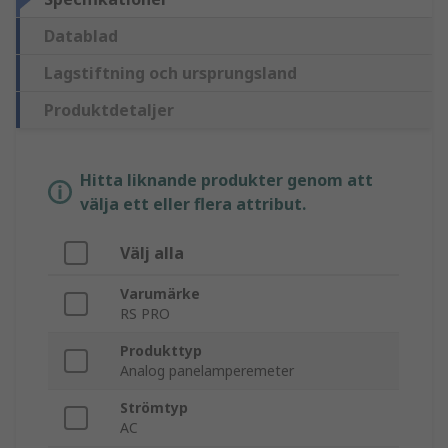
Datablad
Lagstiftning och ursprungsland
Produktdetaljer
Hitta liknande produkter genom att
välja ett eller flera attribut.
Välj alla
Varumärke
RS PRO
Produkttyp
Analog panelamperemeter
Strömtyp
AC