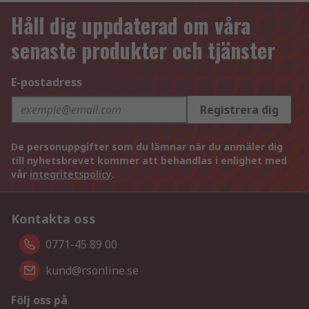
Håll dig uppdaterad om våra
senaste produkter och tjänster
E-postadress
Registrera dig
De personuppgifter som du lämnar när du anmäler dig
till nyhetsbrevet kommer att behandlas i enlighet med
vår
integritetspolicy
.
Kontakta oss
0771-45 89 00
kund@rsonline.se
Följ oss på