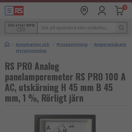
0
Sök efter MPN
/
Automation och
/
Processtyrning
/
Amperemätare
styrutrustning
RS PRO Analog
panelamperemeter RS PRO 100 A
AC, utskärning H 45 mm B 45
mm, 1 %, Rörligt järn