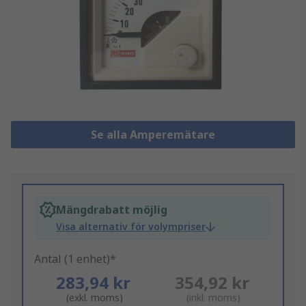
Se alla Amperemätare
Mängdrabatt möjlig
Visa alternativ för volympriser
Antal (1 enhet)*
283,94 kr
354,92 kr
(exkl. moms)
(inkl. moms)