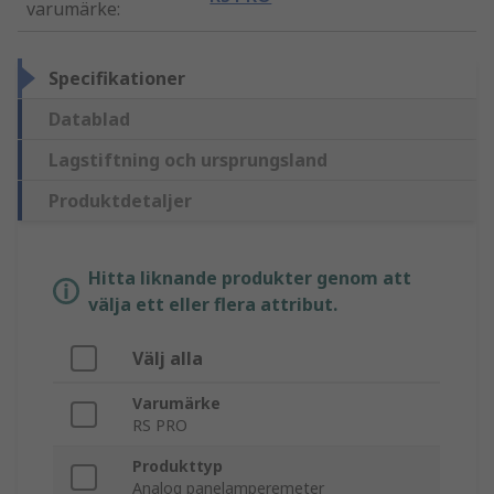
varumärke
:
Specifikationer
Datablad
Lagstiftning och ursprungsland
Produktdetaljer
Hitta liknande produkter genom att
välja ett eller flera attribut.
Välj alla
Varumärke
RS PRO
Produkttyp
Analog panelamperemeter