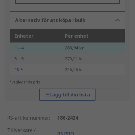
Alternativ för att köpa i bulk
Enheter
Per enhet
1 - 4
283,94 kr
5 - 9
270,01 kr
10 +
256,56 kr
*vägledande pris
Lägg till din lista
RS-artikelnummer
:
186-2424
Tillverkare /
RS PRO