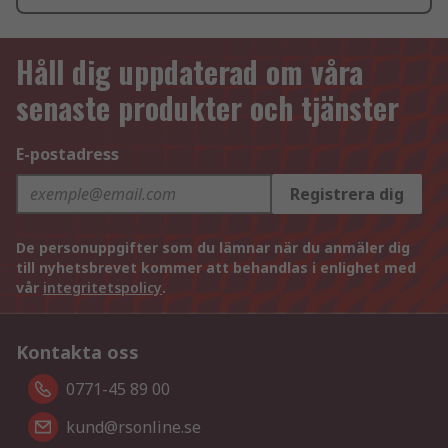
Håll dig uppdaterad om våra
senaste produkter och tjänster
E-postadress
Registrera dig
De personuppgifter som du lämnar när du anmäler dig
till nyhetsbrevet kommer att behandlas i enlighet med
vår
integritetspolicy
.
Kontakta oss
0771-45 89 00
kund@rsonline.se