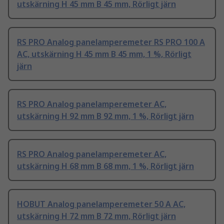
utskärning H 45 mm B 45 mm, Rörligt järn
RS PRO Analog panelamperemeter RS PRO 100 A
AC, utskärning H 45 mm B 45 mm, 1 %, Rörligt
järn
RS PRO Analog panelamperemeter AC,
utskärning H 92 mm B 92 mm, 1 %, Rörligt järn
RS PRO Analog panelamperemeter AC,
utskärning H 68 mm B 68 mm, 1 %, Rörligt järn
HOBUT Analog panelamperemeter 50 A AC,
utskärning H 72 mm B 72 mm, Rörligt järn