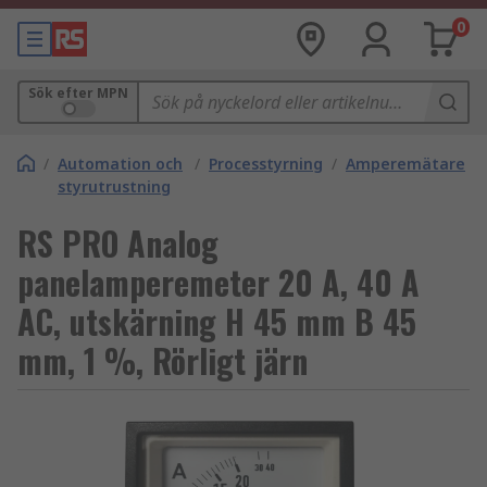
0
Sök efter MPN
/
Automation och
/
Processtyrning
/
Amperemätare
styrutrustning
RS PRO Analog
panelamperemeter 20 A, 40 A
AC, utskärning H 45 mm B 45
mm, 1 %, Rörligt järn