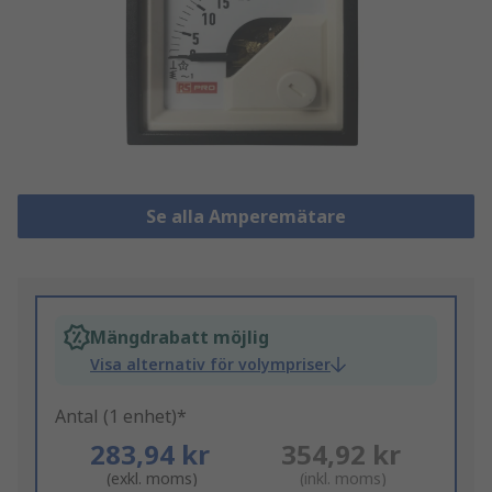
Se alla Amperemätare
Mängdrabatt möjlig
Visa alternativ för volympriser
Antal (1 enhet)*
283,94 kr
354,92 kr
(exkl. moms)
(inkl. moms)