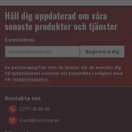
Håll dig uppdaterad om våra
senaste produkter och tjänster
E-postadress
Registrera dig
De personuppgifter som du lämnar när du anmäler dig
till nyhetsbrevet kommer att behandlas i enlighet med
vår
integritetspolicy
.
Kontakta oss
0771-45 89 00
kund@rsonline.se