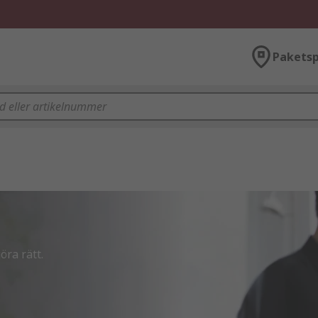
Paketsp
öra rätt. 