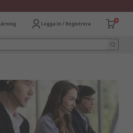
0
årning
Logga in / Registrera