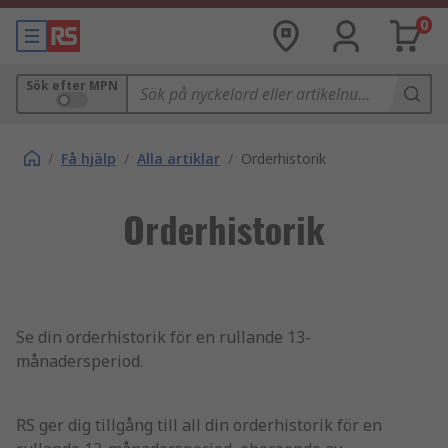
0
Sök efter MPN
/
Få hjälp
/
Alla artiklar
/
Orderhistorik
Orderhistorik
Se din orderhistorik för en rullande 13-
månadersperiod.
RS ger dig tillgång till all din orderhistorik för en