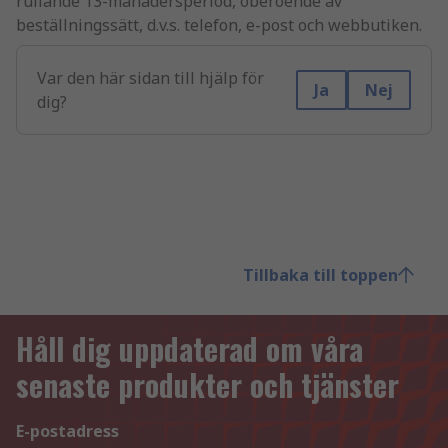
rullande 13-månadersperiod, oberoende av
beställningssätt, d.v.s. telefon, e-post och webbutiken.
Var den här sidan till hjälp för
Ja
Nej
dig?
Tillbaka till toppen
Håll dig uppdaterad om våra
senaste produkter och tjänster
E-postadress