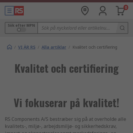
0
Sök efter MPN
/
VI ÄR RS
/
Alla artiklar
/
Kvalitet och certifiering
Kvalitet och certifiering
Vi fokuserar på kvalitet!
RS Components A/S bestræber sig på at overholde alle
kvalitets-, miljø-, arbejdsmiljø- og sikkerhedskrav,