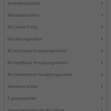
Användingspolicy
Webbplatsvillkor
RS Cookie Policy
Försäljningsvillkor
RS ScanStock försäljningsvillkor
RS VendStock försäljningsvillkor
RS ControlStock försäljningsvillkor
Allmänna villkor
E-postsäkerhet
Integritetspolicy för RS Online