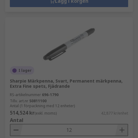
Lägg i korgen
I lager
Sharpie Märkpenna, Svart, Permanent märkpenna,
Extra Fine spets, Fjädrande
RS-artikelnummer
696-1790
Tillv. art.nr
S0811100
Antal (1 förpackning med 12 enheter)
514,524 kr
(exkl. moms)
42,877 kr/enhet
Antal