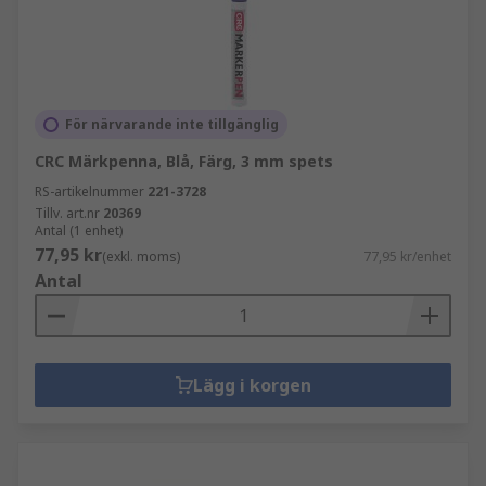
För närvarande inte tillgänglig
CRC Märkpenna, Blå, Färg, 3 mm spets
RS-artikelnummer
221-3728
Tillv. art.nr
20369
Antal (1 enhet)
77,95 kr
(exkl. moms)
77,95 kr/enhet
Antal
Lägg i korgen