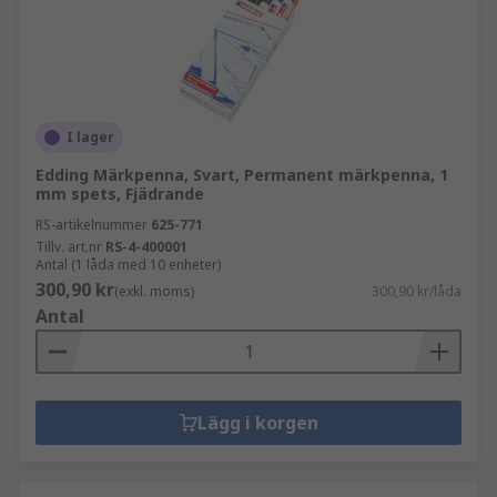
I lager
Edding Märkpenna, Svart, Permanent märkpenna, 1
mm spets, Fjädrande
RS-artikelnummer
625-771
Tillv. art.nr
RS-4-400001
Antal (1 låda med 10 enheter)
300,90 kr
(exkl. moms)
300,90 kr/låda
Antal
Lägg i korgen