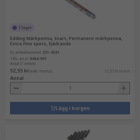
I lager
Edding Märkpenna, Svart, Permanent märkpenna,
Extra Fine spets, Fjädrande
RS-artikelnummer
231-4531
Tillv. art.nr
8404-001
Antal (1 enhet)
52,55 kr
(exkl. moms)
52,55 kr/enhet
Antal
Lägg i korgen