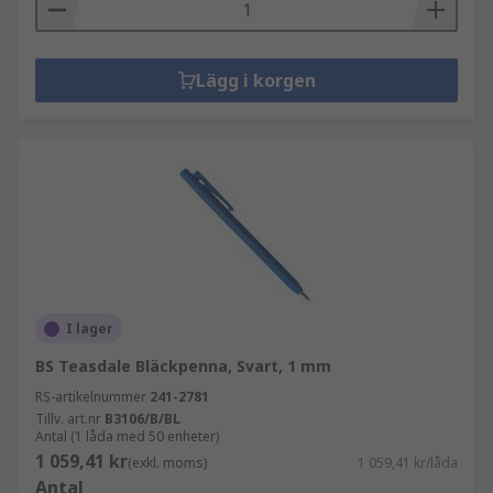
Lägg i korgen
I lager
BS Teasdale Bläckpenna, Svart, 1 mm
RS-artikelnummer
241-2781
Tillv. art.nr
B3106/B/BL
Antal (1 låda med 50 enheter)
1 059,41 kr
(exkl. moms)
1 059,41 kr/låda
Antal