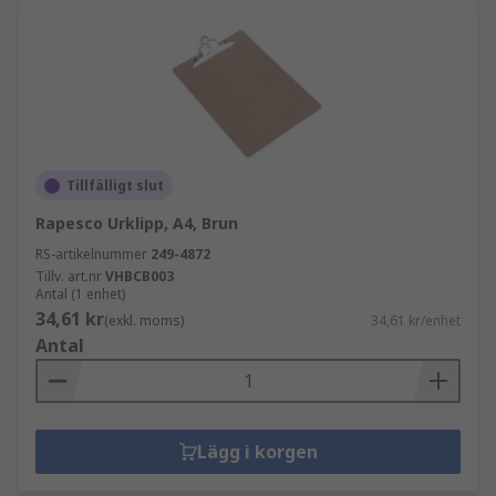
Tillfälligt slut
Rapesco Urklipp, A4, Brun
RS-artikelnummer
249-4872
Tillv. art.nr
VHBCB003
Antal (1 enhet)
34,61 kr
(exkl. moms)
34,61 kr/enhet
Antal
Lägg i korgen