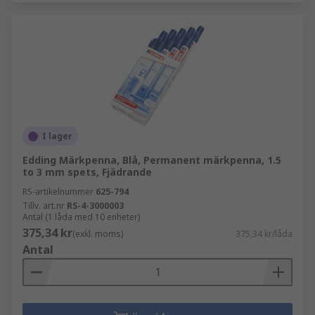
I lager
Edding Märkpenna, Blå, Permanent märkpenna, 1.5
to 3 mm spets, Fjädrande
RS-artikelnummer
625-794
Tillv. art.nr
RS-4-3000003
Antal (1 låda med 10 enheter)
375,34 kr
(exkl. moms)
375,34 kr/låda
Antal