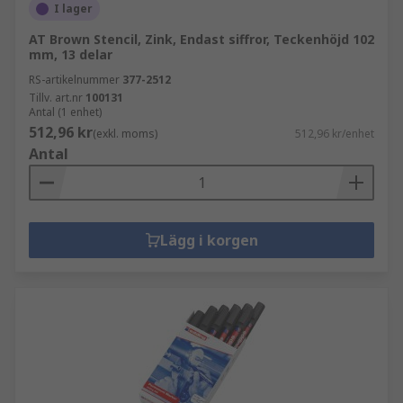
I lager
AT Brown Stencil, Zink, Endast siffror, Teckenhöjd 102
mm, 13 delar
RS-artikelnummer
377-2512
Tillv. art.nr
100131
Antal (1 enhet)
512,96 kr
(exkl. moms)
512,96 kr/enhet
Antal
Lägg i korgen