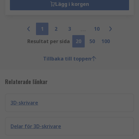
Lägg i korgen
1
2
3
10
Resultat per sida
20
50
100
Tillbaka till toppen
Relaterade länkar
3D-skrivare
Delar för 3D-skrivare