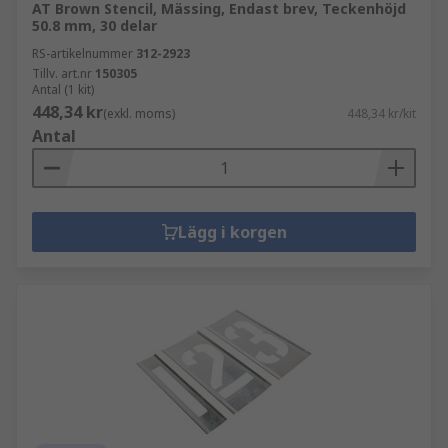
AT Brown Stencil, Mässing, Endast brev, Teckenhöjd
50.8 mm, 30 delar
RS-artikelnummer
312-2923
Tillv. art.nr
150305
Antal (1 kit)
448,34 kr
(exkl. moms)
448,34 kr/kit
Antal
Lägg i korgen