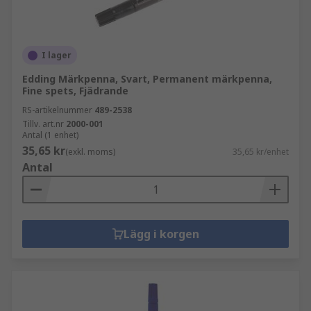
I lager
Edding Märkpenna, Svart, Permanent märkpenna,
Fine spets, Fjädrande
RS-artikelnummer
489-2538
Tillv. art.nr
2000-001
Antal (1 enhet)
35,65 kr
(exkl. moms)
35,65 kr/enhet
Antal
Lägg i korgen