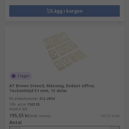
Lägg i korgen
I lager
AT Brown Stencil, Mässing, Endast siffror,
Teckenhöjd 51 mm, 13 delar
RS-artikelnummer
312-2894
Tillv. art.nr
150138
Antal (1 kit)
195,55 kr
(exkl. moms)
195,55 kr/kit
Antal