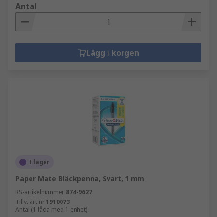
Antal
Lägg i korgen
I lager
Paper Mate Bläckpenna, Svart, 1 mm
RS-artikelnummer
874-9627
Tillv. art.nr
1910073
Antal (1 låda med 1 enhet)