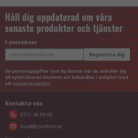
Håll dig uppdaterad om våra
senaste produkter och tjänster
E-postadress
Registrera dig
De personuppgifter som du lämnar när du anmäler dig
till nyhetsbrevet kommer att behandlas i enlighet med
vår
integritetspolicy
.
Kontakta oss
0771-45 89 00
kund@rsonline.se