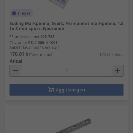
I lager
Edding Märkpenna, Svart, Permanent märkpenna, 1.5
to 3 mm spets, Fjädrande
RS-artikelnummer
625-768
Tillv. art.nr
RS-4-300-4-1001
Antal (1 låda med 10 enheter)
170,81 kr
(exkl. moms)
170,81 kr/låda
Antal
Lägg i korgen