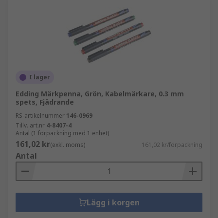
I lager
Edding Märkpenna, Grön, Kabelmärkare, 0.3 mm
spets, Fjädrande
RS-artikelnummer
146-0969
Tillv. art.nr
4-8407-4
Antal (1 förpackning med 1 enhet)
161,02 kr
(exkl. moms)
161,02 kr/förpackning
Antal
Lägg i korgen