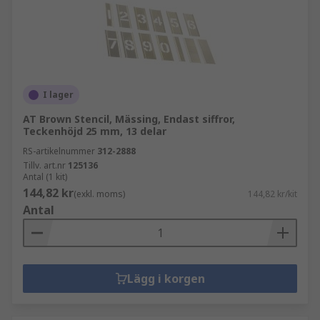
I lager
AT Brown Stencil, Mässing, Endast siffror,
Teckenhöjd 25 mm, 13 delar
RS-artikelnummer
312-2888
Tillv. art.nr
125136
Antal (1 kit)
144,82 kr
(exkl. moms)
144,82 kr/kit
Antal
Lägg i korgen