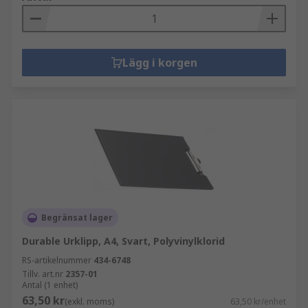
Lägg i korgen
Begränsat lager
Durable Urklipp, A4, Svart, Polyvinylklorid
RS-artikelnummer
434-6748
Tillv. art.nr
2357-01
Antal (1 enhet)
63,50 kr
(exkl. moms)
63,50 kr/enhet