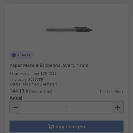
I lager
Paper Mate Bläckpenna, Svart, 1 mm
RS-artikelnummer
179-4035
Tillv. art.nr
2027739
Antal (1 låda med 2 enheter)
144,13 kr
(exkl. moms)
144,13 kr/låda
Antal
Lägg i korgen