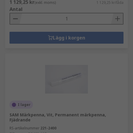
1 129,25 kr
(exkl. moms)
1 129,25 kr/låda
Antal
Lägg i korgen
I lager
SAM Märkpenna, Vit, Permanent märkpenna,
Fjädrande
RS-artikelnummer
221-2400