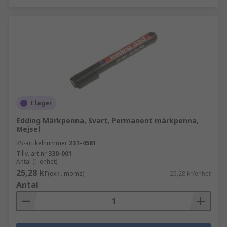
I lager
Edding Märkpenna, Svart, Permanent märkpenna,
Mejsel
RS-artikelnummer
231-4581
Tillv. art.nr
330-001
Antal (1 enhet)
25,28 kr
(exkl. moms)
25,28 kr/enhet
Antal