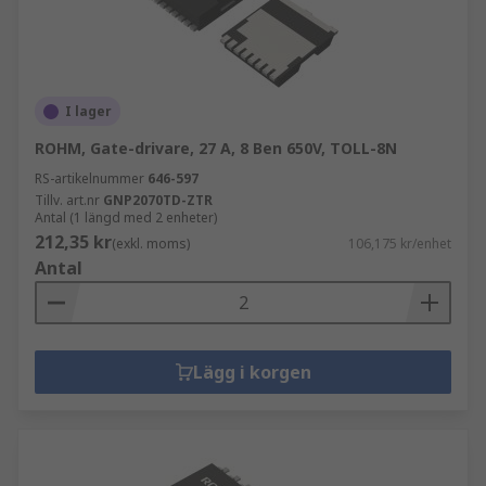
I lager
ROHM, Gate-drivare, 27 A, 8 Ben 650V, TOLL-8N
RS-artikelnummer
646-597
Tillv. art.nr
GNP2070TD-ZTR
Antal (1 längd med 2 enheter)
212,35 kr
(exkl. moms)
106,175 kr/enhet
Antal
Lägg i korgen