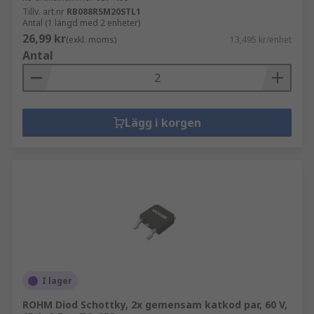
Tillv. art.nr
RB088RSM20STL1
Antal (1 längd med 2 enheter)
26,99 kr
(exkl. moms)
13,495 kr/enhet
Antal
Lägg i korgen
I lager
ROHM Diod Schottky, 2x gemensam katkod par, 60 V,