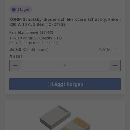
I lager
ROHM Schottky-dioder och likriktare Schottky, Enkel,
200 V, 10 A, 3 Ben TO-277GE
RS-artikelnummer
687-443
Tillv. art.nr
RB088RSM20STFTL1
Antal (1 längd med 2 enheter)
33,60 kr
(exkl. moms)
16,80 kr/enhet
Antal
Lägg i korgen