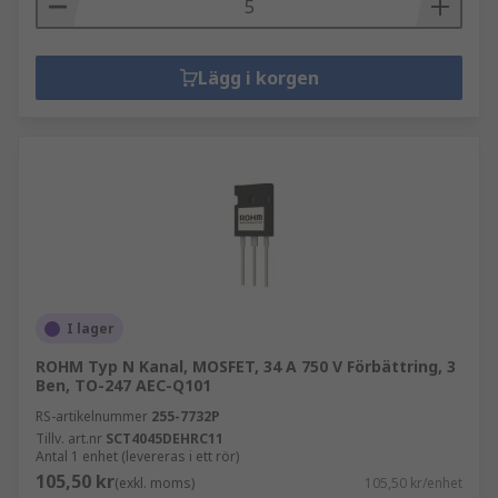
Lägg i korgen
I lager
ROHM Typ N Kanal, MOSFET, 34 A 750 V Förbättring, 3
Ben, TO-247 AEC-Q101
RS-artikelnummer
255-7732P
Tillv. art.nr
SCT4045DEHRC11
Antal 1 enhet (levereras i ett rör)
105,50 kr
(exkl. moms)
105,50 kr/enhet