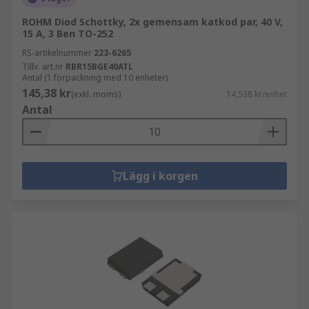
ROHM Diod Schottky, 2x gemensam katkod par, 40 V,
15 A, 3 Ben TO-252
RS-artikelnummer
223-6265
Tillv. art.nr
RBR15BGE40ATL
Antal (1 förpackning med 10 enheter)
145,38 kr
(exkl. moms)
14,538 kr/enhet
Antal
Lägg i korgen