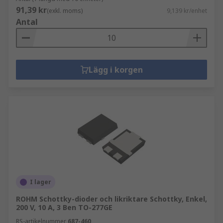
91,39 kr
(exkl. moms)
9,139 kr/enhet
Antal
Lägg i korgen
I lager
ROHM Schottky-dioder och likriktare Schottky, Enkel,
200 V, 10 A, 3 Ben TO-277GE
RS-artikelnummer
687-460