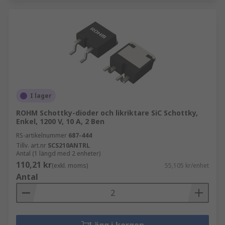
I lager
ROHM Schottky-dioder och likriktare SiC Schottky,
Enkel, 1200 V, 10 A, 2 Ben
RS-artikelnummer
687-444
Tillv. art.nr
SCS210ANTRL
Antal (1 längd med 2 enheter)
110,21 kr
(exkl. moms)
55,105 kr/enhet
Antal