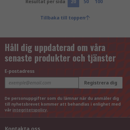
Resultat per sida
20
50
100
Tillbaka till toppen
Håll dig uppdaterad om våra
senaste produkter och tjänster
E-postadress
Registrera dig
De personuppgifter som du lämnar när du anmäler dig
till nyhetsbrevet kommer att behandlas i enlighet med
vår
integritetspolicy
.
Kontakta oss