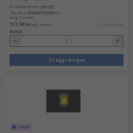
RS-artikelnummer
329-127
Tillv. art.nr
RGA80TSX2HRC11
Antal (1 enhet)
117,38 kr
(exkl. moms)
117,38 kr/enhet
Antal
Lägg i korgen
I lager