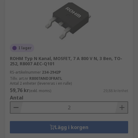
I lager
ROHM Typ N Kanal, MOSFET, 7 A 800 V N, 3 Ben, TO-
252, R8007 AEC-Q101
RS-artikelnummer
234-2942P
Tillv. art.nr
R8007AND3FRATL
Antal 2 enheter (levereras i en rulle)
59,76 kr
(exkl. moms)
29,88 kr/enhet
Antal
Lägg i korgen