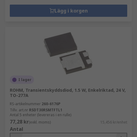
Lägg i korgen
I lager
ROHM, Transientskyddsdiod, 1.5 W, Enkelriktad, 24 V,
TO-277A
RS-artikelnummer
260-6176P
Tillv. art.nr
RSDT30RSMTFTL1
Antal 5 enheter (levereras i en rulle)
77,28 kr
(exkl. moms)
15,456 kr/enhet
Antal