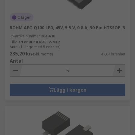
I lager
ROHM AEC-Q100 LED, 45V, 5.5 V, 0.8 A, 30 Pin HTSSOP-B
RS-artikelnummer
264-630
Tillv. art.nr
BD18364EFV-ME2
Antal (1 längd med 5 enheter)
235,20 kr
(exkl. moms)
47,04 kr/enhet
Antal
Lägg i korgen