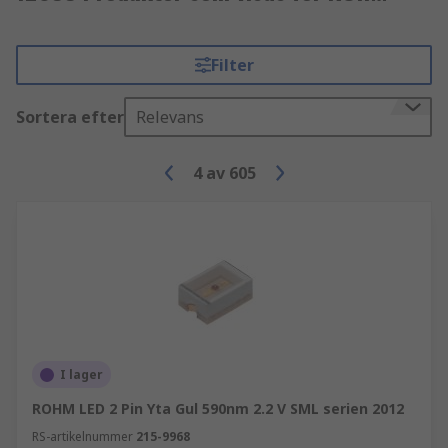
Filter
Sortera efter
Relevans
4
av
605
I lager
ROHM LED 2 Pin Yta Gul 590nm 2.2 V SML serien 2012
RS-artikelnummer
215-9968