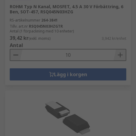
ROHM Typ N Kanal, MOSFET, 4.5 A 30 V Förbättring, 6
Ben, SOT-457, RSQ045N03HZG
RS-artikelnummer
264-3841
Tillv. art.nr
RSQ045N03HZGTR
Antal (1 förpackning med 10 enheter)
39,42 kr
(exkl. moms)
3,942 kr/enhet
Antal
Lägg i korgen