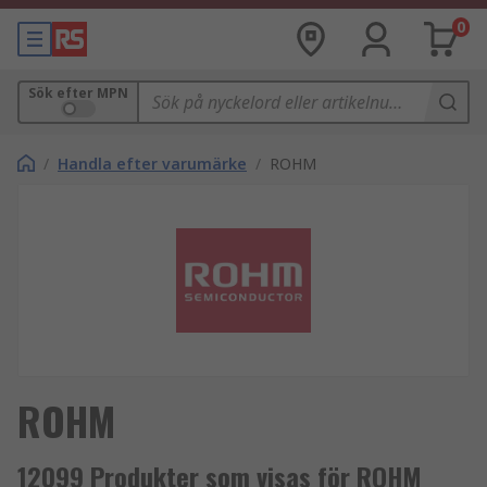
0
Sök efter MPN
/
Handla efter varumärke
/
ROHM
ROHM
12099 Produkter som visas för ROHM