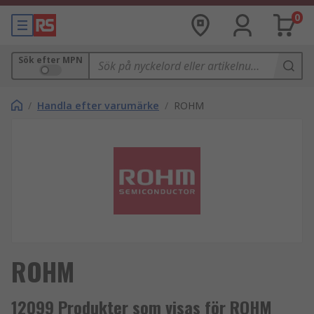
0
Sök efter MPN
/
Handla efter varumärke
/
ROHM
ROHM
12099 Produkter som visas för ROHM