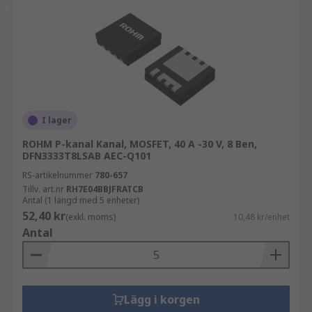
I lager
ROHM P-kanal Kanal, MOSFET, 40 A -30 V, 8 Ben,
DFN3333T8LSAB AEC-Q101
RS-artikelnummer
780-657
Tillv. art.nr
RH7E04BBJFRATCB
Antal (1 längd med 5 enheter)
52,40 kr
(exkl. moms)
10,48 kr/enhet
Antal
Lägg i korgen