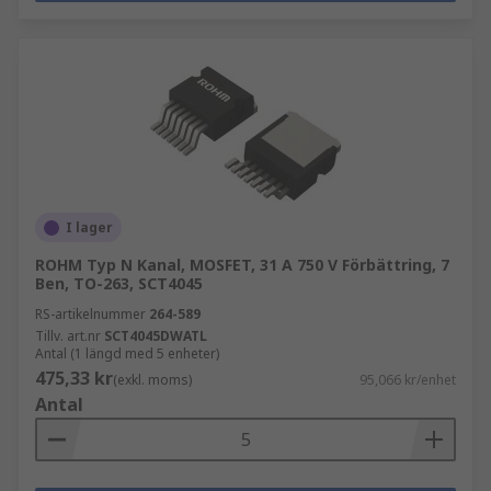
I lager
ROHM Typ N Kanal, MOSFET, 31 A 750 V Förbättring, 7
Ben, TO-263, SCT4045
RS-artikelnummer
264-589
Tillv. art.nr
SCT4045DWATL
Antal (1 längd med 5 enheter)
475,33 kr
(exkl. moms)
95,066 kr/enhet
Antal