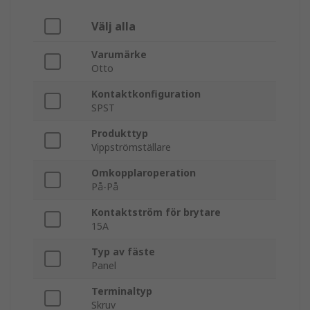
Välj alla
Varumärke
Otto
Kontaktkonfiguration
SPST
Produkttyp
Vippströmställare
Omkopplaroperation
På-På
Kontaktström för brytare
15A
Typ av fäste
Panel
Terminaltyp
Skruv