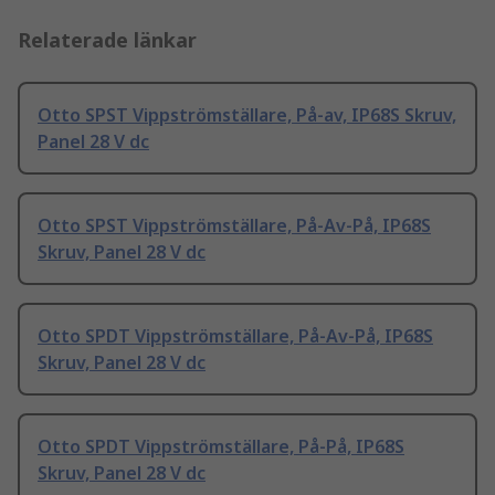
Relaterade länkar
Otto SPST Vippströmställare, På-av, IP68S Skruv,
Panel 28 V dc
Otto SPST Vippströmställare, På-Av-På, IP68S
Skruv, Panel 28 V dc
Otto SPDT Vippströmställare, På-Av-På, IP68S
Skruv, Panel 28 V dc
Otto SPDT Vippströmställare, På-På, IP68S
Skruv, Panel 28 V dc