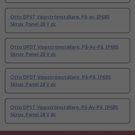
Otto DPST Vippströmställare, På-av, IP68S
Skruv, Panel 28 V dc
Otto DPDT Vippströmställare, På-Av-På, IP68S
Skruv, Panel 28 V dc
Otto DPDT Vippströmställare, På-På, IP68S
Skruv, Panel 28 V dc
Otto DPST Vippströmställare, På-Av-På, IP68S
Skruv, Panel 28 V dc