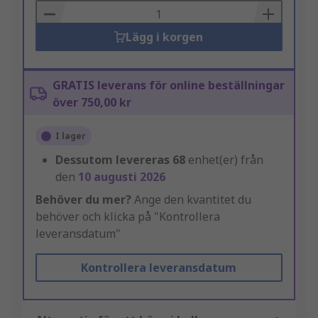
Basket
Lägg i korgen
GRATIS leverans för online beställningar
över 750,00 kr
I lager
Dessutom levereras
68
enhet(er) från
den
10 augusti 2026
Behöver du mer?
Ange den kvantitet du
behöver och klicka på "Kontrollera
leveransdatum"
Kontrollera leveransdatum