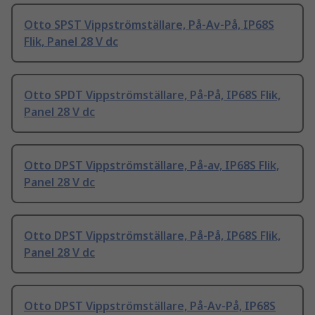
Otto SPST Vippströmställare, På-Av-På, IP68S
Flik, Panel 28 V dc
Otto SPDT Vippströmställare, På-På, IP68S Flik,
Panel 28 V dc
Otto DPST Vippströmställare, På-av, IP68S Flik,
Panel 28 V dc
Otto DPST Vippströmställare, På-På, IP68S Flik,
Panel 28 V dc
Otto DPST Vippströmställare, På-Av-På, IP68S