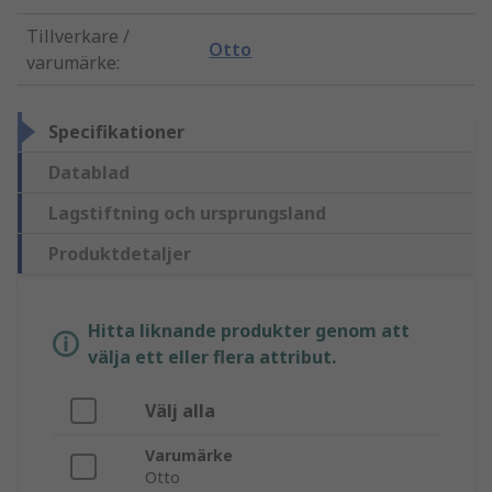
Tillverkare /
Otto
varumärke
:
Specifikationer
Datablad
Lagstiftning och ursprungsland
Produktdetaljer
Hitta liknande produkter genom att
välja ett eller flera attribut.
Välj alla
Varumärke
Otto