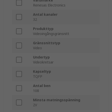
Varumärke
Renesas Electronics
Antal kanaler
32
Produkttyp
Videoingångsgränsnitt
Gränssnittstyp
Video
Undertyp
Videokretsar
Kapseltyp
TQFP
Antal ben
108
Minsta matningsspänning
2V