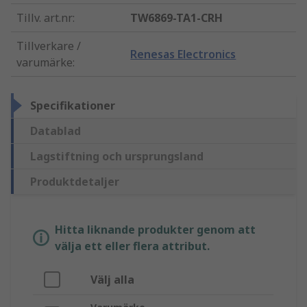
Tillv. art.nr
:
TW6869-TA1-CRH
Tillverkare /
Renesas Electronics
varumärke
:
Specifikationer
Datablad
Lagstiftning och ursprungsland
Produktdetaljer
Hitta liknande produkter genom att
välja ett eller flera attribut.
Välj alla