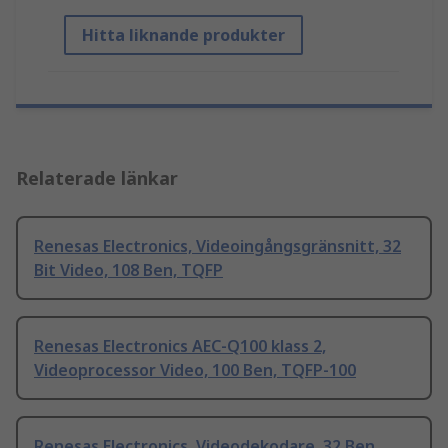
Hitta liknande produkter
Relaterade länkar
Renesas Electronics, Videoingångsgränsnitt, 32
Bit Video, 108 Ben, TQFP
Renesas Electronics AEC-Q100 klass 2,
Videoprocessor Video, 100 Ben, TQFP-100
Renesas Electronics, Videodekodare, 32 Ben