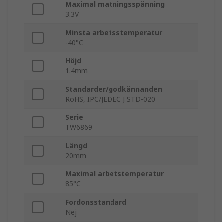
Maximal matningsspänning
3.3V
Minsta arbetsstemperatur
-40°C
Höjd
1.4mm
Standarder/godkännanden
RoHS, IPC/JEDEC J STD-020
Serie
TW6869
Längd
20mm
Maximal arbetstemperatur
85°C
Fordonsstandard
Nej