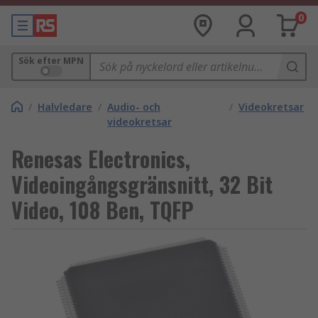
0
Sök efter MPN
/
Halvledare
/
Audio- och
/
Videokretsar
videokretsar
Renesas Electronics,
Videoingångsgränsnitt, 32 Bit
Video, 108 Ben, TQFP