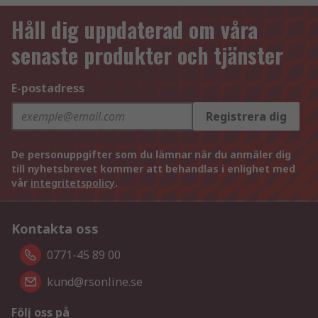
Håll dig uppdaterad om våra
senaste produkter och tjänster
E-postadress
Registrera dig
De personuppgifter som du lämnar när du anmäler dig
till nyhetsbrevet kommer att behandlas i enlighet med
vår
integritetspolicy
.
Kontakta oss
0771-45 89 00
kund@rsonline.se
Följ oss på