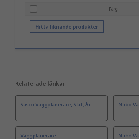
Färg
Hitta liknande produkter
Relaterade länkar
Sasco Väggplanerare, Slät, År
Nobo Väg
Väggplanerare
Nobo Vä