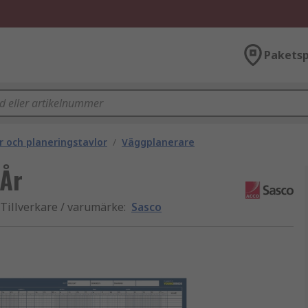
Paketsp
r och planeringstavlor
/
Väggplanerare
 År
Tillverkare / varumärke
:
Sasco