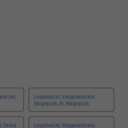
netisk,
Legamaster Väggplanerare,
Magnetisk, År Magnetisk
, Vecka
Legamaster Väggplanerare,