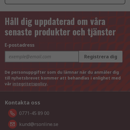
Håll dig uppdaterad om våra
senaste produkter och tjänster
E-postadress
Registrera dig
De personuppgifter som du lämnar när du anmäler dig
till nyhetsbrevet kommer att behandlas i enlighet med
vår
integritetspolicy
.
Kontakta oss
0771-45 89 00
kund@rsonline.se