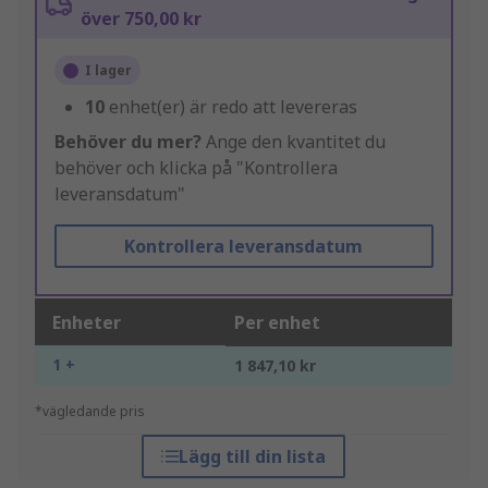
över 750,00 kr
I lager
10
enhet(er) är redo att levereras
Behöver du mer?
Ange den kvantitet du
behöver och klicka på "Kontrollera
leveransdatum"
Kontrollera leveransdatum
Enheter
Per enhet
1 +
1 847,10 kr
*vägledande pris
Lägg till din lista