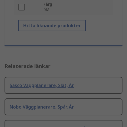
Färg
Blå
Hitta liknande produkter
Relaterade länkar
Sasco Väggplanerare, Slät, År
Nobo Väggplanerare, Spår, År