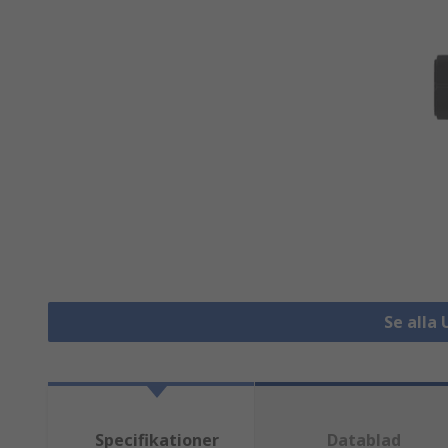
Se alla
Specifikationer
Datablad