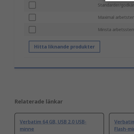
Standarder/godkä
Maximal arbetste
Minsta arbetsste
Hitta liknande produkter
Relaterade länkar
Verbatim 64 GB, USB 2.0 USB-
Verbatim
minne
Flash-m