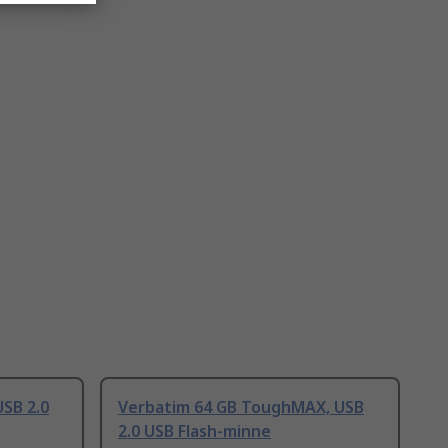
USB 2.0
Verbatim 64 GB ToughMAX, USB
2.0 USB Flash-minne