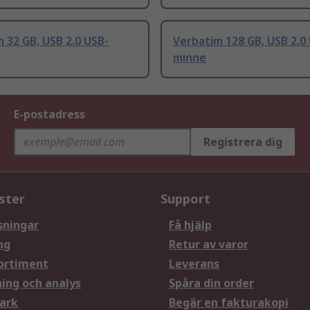
 32 GB, USB 2.0 USB-
Verbatim 128 GB, USB 2.0
minne
E-postadress
Registrera dig
ster
Support
sningar
Få hjälp
ng
Retur av varor
ortiment
Leverans
ning och analys
Spåra din order
ark
Begär en fakturakopi