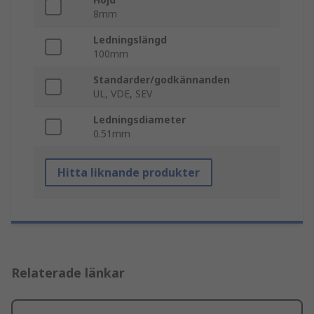
8mm
Ledningslängd
100mm
Standarder/godkännanden
UL, VDE, SEV
Ledningsdiameter
0.51mm
Hitta liknande produkter
Relaterade länkar