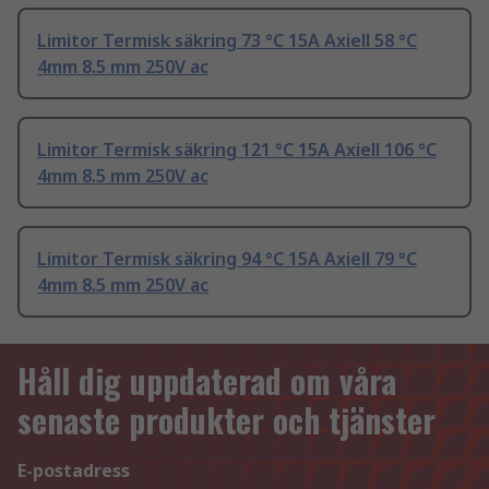
Limitor Termisk säkring 73 °C 15A Axiell 58 °C
4mm 8.5 mm 250V ac
Limitor Termisk säkring 121 °C 15A Axiell 106 °C
4mm 8.5 mm 250V ac
Limitor Termisk säkring 94 °C 15A Axiell 79 °C
4mm 8.5 mm 250V ac
Håll dig uppdaterad om våra
senaste produkter och tjänster
E-postadress