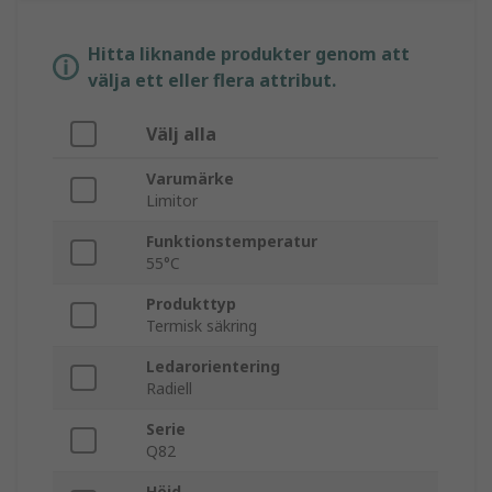
Hitta liknande produkter genom att
välja ett eller flera attribut.
Välj alla
Varumärke
Limitor
Funktionstemperatur
55°C
Produkttyp
Termisk säkring
Ledarorientering
Radiell
Serie
Q82
Höjd