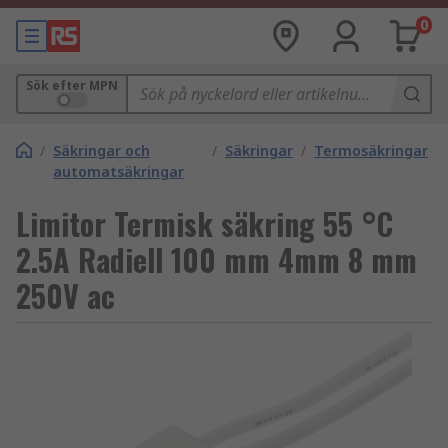
0
Sök efter MPN
/
Säkringar och
/
Säkringar
/
Termosäkringar
automatsäkringar
Limitor Termisk säkring 55 °C
2.5A Radiell 100 mm 4mm 8 mm
250V ac