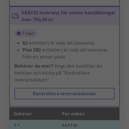
GRATIS leverans för online beställningar
över 750,00 kr
I lager
82
enhet(er) är redo att levereras
Plus
582
enhet(er) är redo att levereras
från en annan plats
Behöver du mer?
Ange den kvantitet du
behöver och klicka på "Kontrollera
leveransdatum"
Kontrollera leveransdatum
Enheter
Per enhet
1 +
54,57 kr