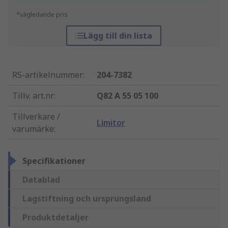
*vägledande pris
Lägg till din lista
RS-artikelnummer
:
204-7382
Tillv. art.nr
:
Q82 A 55 05 100
Tillverkare /
Limitor
varumärke
:
Specifikationer
Datablad
Lagstiftning och ursprungsland
Produktdetaljer